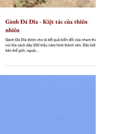
Gành Đá Đĩa - Kiệt tác của thiên
nhiên
Gành Đá Đĩa được cho là kết quả biến đổi của nham thạch
núi lửa cách đây 200 triệu năm hình thành nên. Đặc biệt là
trên thế giới, ngoài...