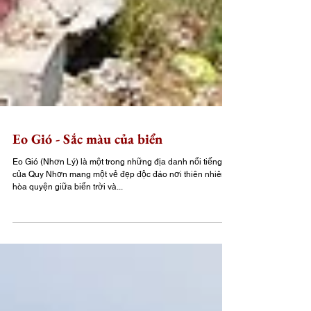
Eo Gió - Sắc màu của biển
Eo Gió (Nhơn Lý) là một trong những địa danh nổi tiếng
của Quy Nhơn mang một vẻ đẹp độc đáo nơi thiên nhiên
hòa quyện giữa biển trời và...