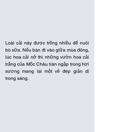
Loài cải này được trồng nhiều để nuôi 
bò sữa. Nếu bạn đi vào giữa mùa đông, 
lúc hoa cải nở thì những vườn hoa cải 
trắng của Mộc Châu tràn ngập trong hơi 
sương mang lại một vẻ đẹp giản dị 
trong sáng.  