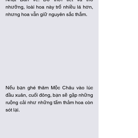
nhưỡng, loài hoa này trổ nhiều lá hơn, 
nhưng hoa vẫn giữ nguyên sắc thắm.
Nếu bạn ghé thăm Mộc Châu vào lúc 
đầu xuân, cuối đông, bạn sẽ gặp những 
ruộng cải như những tấm thảm hoa còn 
sót lại.