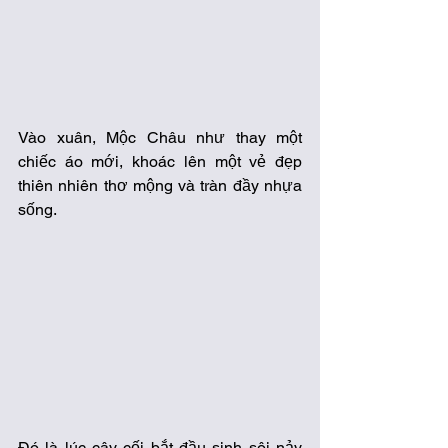
Vào xuân, Mộc Châu như thay một 
chiếc áo mới, khoác lên một vẻ đẹp 
thiên nhiên thơ mộng và tràn đầy nhựa 
sống.
Đó là lúc cây cối bắt đầu sinh sôi nảy 