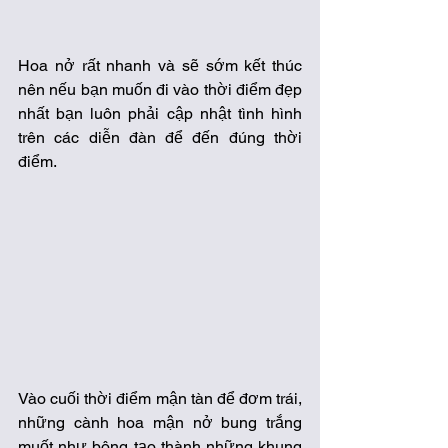
Hoa nở rất nhanh và sẽ sớm kết thúc 
nên nếu bạn muốn đi vào thời điểm đẹp 
nhất bạn luôn phải cập nhật tình hình 
trên các diễn đàn để đến đúng thời 
điểm. 
Vào cuối thời điểm mận tàn để đơm trái, 
những cành hoa mận nở bung trắng 
muốt như bông tạo thành những khung 