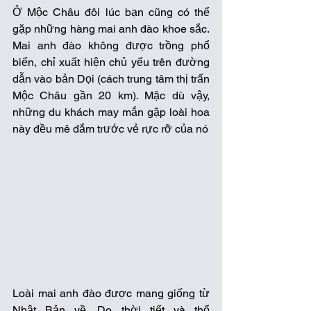
Ở Mộc Châu đôi lúc bạn cũng có thể 
gặp những hàng mai anh đào khoe sắc. 
Mai anh đào không được trồng phổ 
biến, chỉ xuất hiện chủ yếu trên đường 
dẫn vào bản Dọi (cách trung tâm thị trấn 
Mộc Châu gần 20 km). Mặc dù vậy, 
những du khách may mắn gặp loài hoa 
này đều mê đắm trước vẻ rực rỡ của nó 
Loài mai anh đào được mang giống từ 
Nhật Bản về. Do thời tiết và thổ 