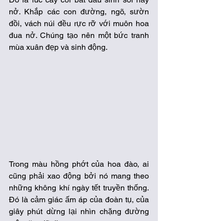
nở. Khắp các con đường, ngõ, sườn 
đồi, vách núi đều rực rỡ với muôn hoa 
đua nở. Chúng tạo nên một bức tranh 
mùa xuân đẹp và sinh động.
Trong màu hồng phớt của hoa đào, ai 
cũng phải xao động bởi nó mang theo 
những không khí ngày tết truyền thống. 
Đó là cảm giác ấm áp của đoàn tụ, của 
giây phút dừng lại nhìn chặng đường 