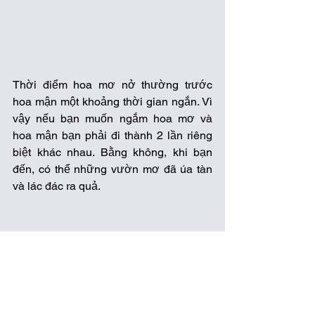
Thời điểm hoa mơ nở thường trước 
hoa mận một khoảng thời gian ngắn. Vì 
vậy nếu bạn muốn ngắm hoa mơ và 
hoa mận bạn phải đi thành 2 lần riêng 
biệt khác nhau. Bằng không, khi bạn 
đến, có thể những vườn mơ đã úa tàn 
và lác đác ra quả. 