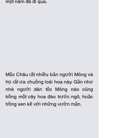
một năm đã đi qua. 
Mộc Châu rất nhiều bản người Mông và 
họ rất ưa chuộng loài hoa này. Gần như 
nhà người dân tộc Mông nào cũng 
trồng một cây hoa đào trước ngõ, hoặc 
trồng xen kẽ với những vườn mận. 