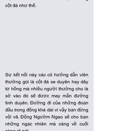
cột đá như thế. 
Sự kết nối này các cô hướng dẫn viên 
thường gọi là cột đá se duyên hay dây 
tơ hồng mà nhiều người thường cho là 
sờ vào đó sẽ được may mắn đường 
tình duyên. Đường đi của những đoạn 
đầu trong động khá dài vì vậy bạn đừng 
vội vã. Động Ngườm Ngao sẽ cho bạn 
những ngạc nhiên mà càng về cuối 
càng rõ nét. 