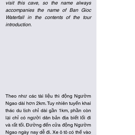
visit this cave, so the name always 
accompanies the name of Ban Gioc 
Waterfall in the contents of the tour 
introduction. 
Theo như các tài liệu thì động Ngườm 
Ngao dài hơn 2km. Tuy nhiên tuyến khai 
thác du lịch chỉ dài gần 1km, phần còn 
lại chỉ có người dân bản địa biết lối đi 
và rất tối. Đường đến cửa động Ngườm 
Ngao ngày nay dễ đi. Xe ô tô có thể vào 