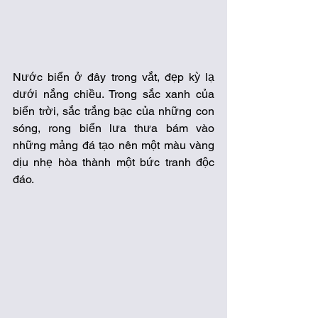
Nước biển ở đây trong vắt, đẹp kỳ lạ 
dưới nắng chiều. Trong sắc xanh của 
biển trời, sắc trắng bạc của những con 
sóng, rong biển lưa thưa bám vào 
những mảng đá tạo nên một màu vàng 
dịu nhẹ hòa thành một bức tranh độc 
đáo.