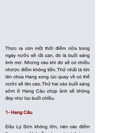
Thực ra còn một thời điểm nữa trong 
ngày nước sẽ rất cạn, đó là buổi sáng 
tinh mơ. Nhưng vào khi đó sẽ có nhiều 
nhược điểm không tiện. Thứ nhất là khi 
lên chùa Hang xong lúc quay về có thể 
nước sẽ lên cao. Thứ hai vào buổi sáng 
sớm ở Hang Câu chụp ảnh sẽ không 
đẹp như lúc buổi chiều.  
1- Hang Câu
Đảo Lý Sơn không lớn, nên các điểm 