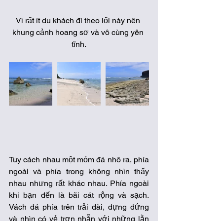
Vì rất ít du khách đi theo lối này nên 
khung cảnh hoang sơ và vô cùng yên 
tĩnh.
Tuy cách nhau một mỏm đá nhô ra, phía 
ngoài và phía trong không nhìn thấy 
nhau nhưng rất khác nhau. Phía ngoài 
khi bạn đến là bãi cát rộng và sạch. 
Vách đá phía trên trải dài, dựng đứng 
và nhìn có vẻ trơn nhẵn với những lằn 