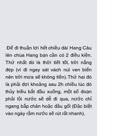
 Để đi thuận lợi hết chiều dài Hang Câu 
lên chùa Hang bạn cần có 2 điều kiện. 
Thứ nhất đó là thời tiết tốt, trời nắng 
đẹp (vì đi ngay sát vách núi ven biển 
nên trời mưa sẽ không tiện). Thứ hai đó 
là phải đợi khoảng sau 2h chiều lúc đó 
thủy triều bắt đầu xuống, một số đoạn 
phải lội nước sẽ dễ đi qua, nước chỉ 
ngang bắp chân hoặc đầu gối (Đặc biệt 
vào ngày rằm nước sẽ rút rất nhanh). 