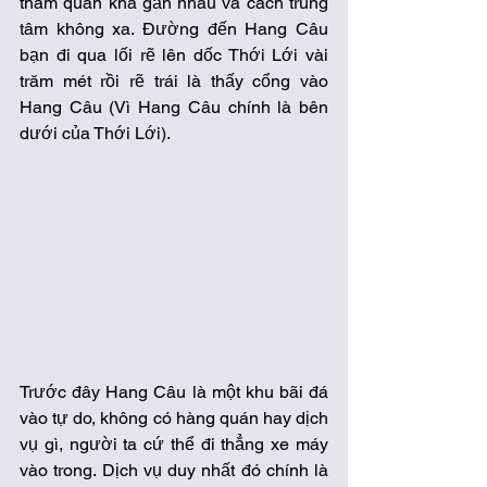
tham quan khá gần nhau và cách trung 
tâm không xa. Đường đến Hang Câu 
bạn đi qua lối rẽ lên dốc Thới Lới vài 
trăm mét rồi rẽ trái là thấy cổng vào 
Hang Câu (Vì Hang Câu chính là bên 
dưới của Thới Lới).
Trước đây Hang Câu là một khu bãi đá 
vào tự do, không có hàng quán hay dịch 
vụ gì, người ta cứ thể đi thẳng xe máy 
vào trong. Dịch vụ duy nhất đó chính là 