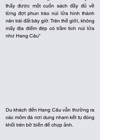
thấy được một cuốn sách đầy đủ về 
từng đợt phun trào núi lửa hình thành 
nên trái đất bây giờ. Trên thế giới, không 
mấy địa điểm đẹp có trầm tích núi lửa 
như Hang Câu"
Du khách đến Hang Câu vẫn thường ra 
các mỏm đá nơi dung nham kết tụ đóng 
khối trên bờ biển để chụp ảnh.