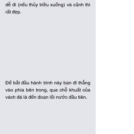
dễ đi (nếu thủy triều xuống) và cảnh thì 
rất đẹp.
Để bắt đầu hành trình này bạn đi thẳng 
vào phía bên trong, qua chỗ khuất của 
vách đá là đến đoạn lội nước đầu tiên. 