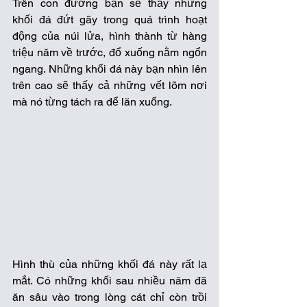
Trên con đường bạn sẽ thấy những 
khối đá đứt gãy trong quá trình hoạt 
động của núi lửa, hình thành từ hàng 
triệu năm về trước, đổ xuống nằm ngổn 
ngang. Những khối đá này bạn nhìn lên 
trên cao sẽ thấy cả những vết lõm nơi 
mà nó từng tách ra để lăn xuống.
Hình thù của những khối đá này rất lạ 
mắt. Có những khối sau nhiều năm đã 
ăn sâu vào trong lòng cát chỉ còn trồi 