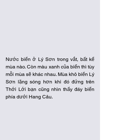
Nước biển ở Lý Sơn trong vắt, bất kể 
mùa nào. Còn màu xanh của biển thì tùy 
mỗi mùa sẽ khác nhau. Mùa khô biển Lý 
Sơn lặng sóng hơn khi đó đứng trên 
Thới Lới bạn cũng nhìn thấy đáy biển 
phía dưới Hang Câu. 