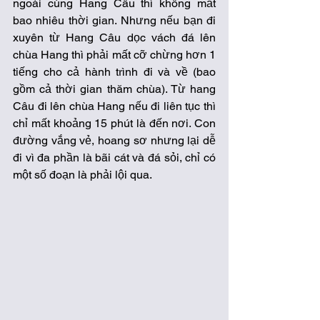
ngoài cùng Hang Câu thì không mất 
bao nhiêu thời gian. Nhưng nếu bạn đi 
xuyên từ Hang Câu dọc vách đá lên 
chùa Hang thì phải mất cỡ chừng hơn 1 
tiếng cho cả hành trình đi và về (bao 
gồm cả thời gian thăm chùa). Từ hang 
Câu đi lên chùa Hang nếu đi liên tục thì 
chỉ mất khoảng 15 phút là đến nơi. Con 
đường vắng vẻ, hoang sơ nhưng lại dễ 
đi vì đa phần là bãi cát và đá sỏi, chỉ có 
một số đoạn là phải lội qua.