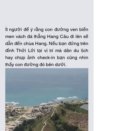
Ít người để ý rằng con đường ven biển 
men vách đá thẳng Hang Câu đi lên sẽ 
dẫn đến chùa Hang. Nếu bạn đứng trên 
đỉnh Thới Lới tại vị trí mà dân du lịch 
hay chụp ảnh check-in bạn cũng nhìn 
thấy con đường đó bên dưới.