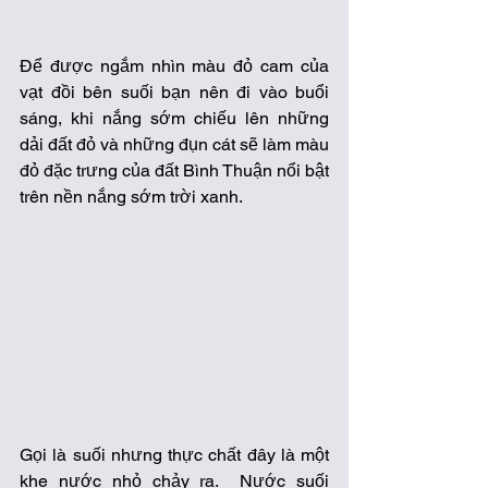
Để được ngắm nhìn màu đỏ cam của 
vạt đồi bên suối bạn nên đi vào buổi 
sáng, khi nắng sớm chiếu lên những 
dải đất đỏ và những đụn cát sẽ làm màu 
đỏ đặc trưng của đất Bình Thuận nổi bật 
trên nền nắng sớm trời xanh. 
Gọi là suối nhưng thực chất đây là một 
khe nước nhỏ chảy ra.  Nước suối 