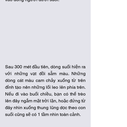
Sau 300 mét đầu tiên, dòng suối hiện ra 
với những vạt đồi sẫm màu. Những 
dòng cát màu cam chảy xuống từ trên 
đỉnh tạo nên những lối leo lên phía trên. 
Nếu đi vào buổi chiều, bạn có thể trèo 
lên đây ngắm mặt trời lặn, hoặc đứng từ 
đây nhìn xuống thung lũng dọc theo con 
suối cũng sẽ có 1 tầm nhìn toàn cảnh.