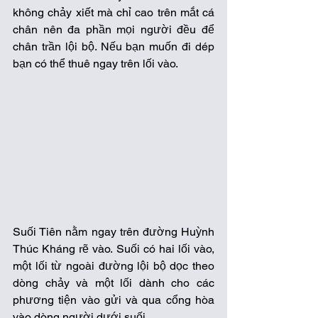
không chảy xiết mà chỉ cao trên mắt cá 
chân nên đa phần mọi người đều để 
chân trần lội bộ. Nếu bạn muốn đi dép 
bạn có thể thuê ngay trên lối vào. 
Suối Tiên nằm ngay trên đường Huỳnh 
Thúc Kháng rẽ vào. Suối có hai lối vào, 
một lối từ ngoài đường lội bộ dọc theo 
dòng chảy và một lối dành cho các 
phương tiện vào gửi và qua cổng hòa 
vào dòng người dưới suối. 