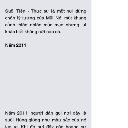
Suối Tiên - Thực sự là một nơi dừng 
chân lý tưởng của Mũi Né, một khung 
cảnh thiên nhiên mộc mạc nhưng lại 
khác biệt không nơi nào có.
Năm 2011
Năm 2011, người dân gọi nơi đây là 
suối Hồng giống như màu sắc của nó 
tạo ra. Khi đó nơi đây còn hoang sơ 