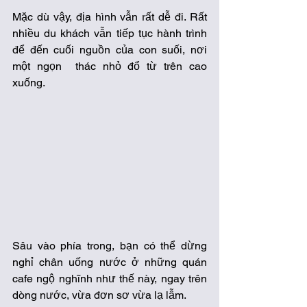
Mặc dù vậy, địa hình vẫn rất dễ đi. Rất 
nhiều du khách vẫn tiếp tục hành trình 
để đến cuối nguồn của con suối, nơi 
một ngọn  thác nhỏ đổ từ trên cao 
xuống. 
Sâu vào phía trong, bạn có thể dừng 
nghỉ chân uống nước ở những quán 
cafe ngộ nghĩnh như thế này, ngay trên 
dòng nước, vừa đơn sơ vừa lạ lẫm. 