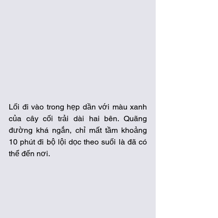
Lối đi vào trong hẹp dần với màu xanh 
của cây cối trải dài hai bên. Quãng 
đường khá ngắn, chỉ mất tầm khoảng 
10 phút đi bộ lội dọc theo suối là đã có 
thể đến nơi. 