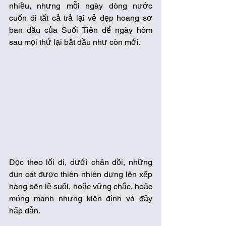
nhiều, nhưng mỗi ngày dòng nước 
cuốn đi tất cả trả lại vẻ đẹp hoang sơ 
ban đầu của Suối Tiên để ngày hôm 
sau mọi thứ lại bắt đầu như còn mới. 
Dọc theo lối đi, dưới chân đồi, những 
đụn cát được thiên nhiên dựng lên xếp 
hàng bên lề suối, hoặc vững chắc, hoặc 
mỏng manh nhưng kiên định và đầy 
hấp dẫn.