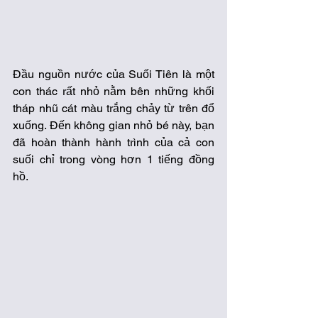
Đầu nguồn nước của Suối Tiên là một 
con thác rất nhỏ nằm bên những khối 
tháp nhũ cát màu trắng chảy từ trên đổ 
xuống. Đến không gian nhỏ bé này, bạn 
đã hoàn thành hành trình của cả con 
suối chỉ trong vòng hơn 1 tiếng đồng 
hồ.