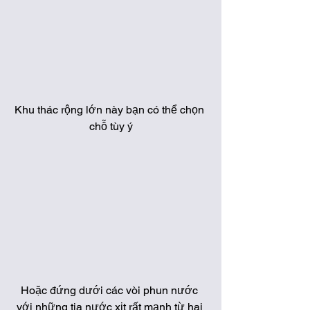
Khu thác rộng lớn này bạn có thể chọn 
chỗ tùy ý
Hoặc đứng dưới các vòi phun nước 
với những tia nước xịt rất mạnh từ hai 