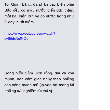
Tô, Quan Lạn... đa phần các biển phía 
Bắc đều có màu nước biển đục thẫm, 
một bãi biển lớn và có nước trong như 
ở đây là rất hiếm. 
https://www.youtube.com/watch?
v=58dsNcff4Oo
Sóng biển Sầm Sơn rộng, dài và khá 
mạnh, nên cảm giác nhảy theo những 
con sóng mạnh mẽ ập vào bờ mang lại 
những trải nghiệm rất thú vị. 