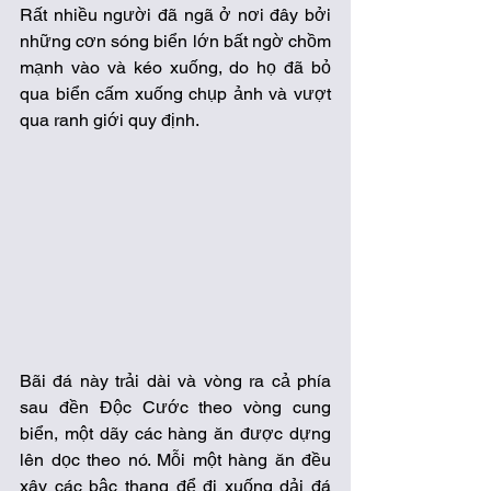
Rất nhiều người đã ngã ở nơi đây bởi 
những cơn sóng biển lớn bất ngờ chồm 
mạnh vào và kéo xuống, do họ đã bỏ 
qua biển cấm xuống chụp ảnh và vượt 
qua ranh giới quy định. 
Bãi đá này trải dài và vòng ra cả phía 
sau đền Độc Cước theo vòng cung 
biển, một dãy các hàng ăn được dựng 
lên dọc theo nó. Mỗi một hàng ăn đều 
xây các bậc thang để đi xuống dải đá 