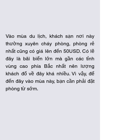
Vào mùa du lịch, khách sạn nơi này 
thường xuyên cháy phòng, phòng rẻ 
nhất cũng có giá lên đến 50USD. Có lẽ 
đây là bãi biển lớn mà gần các tỉnh 
vùng cao phía Bắc nhất nên lượng 
khách đổ về đây khá nhiều. Vì vậy, để 
đến đây vào mùa này, bạn cần phải đặt 
phòng từ sớm. 