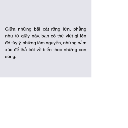
Giữa những bãi cát rộng lớn, phẳng 
như tờ giấy này, bạn có thể viết gì lên 
đó tùy ý, những tâm nguyện, những cảm 
xúc để thả trôi về biển theo những con 
sóng.
Đường lên núi Trường Lệ mùa đông 