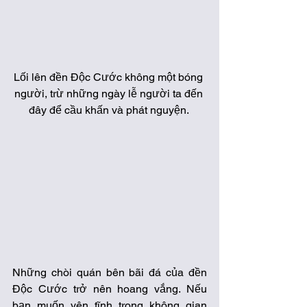
Lối lên đền Độc Cước không một bóng 
người, trừ những ngày lễ người ta đến 
đây để cầu khấn và phát nguyện. 
Những chòi quán bên bãi đá của đền 
Độc Cước trở nên hoang vắng. Nếu 
bạn muốn yên tĩnh trong không gian 