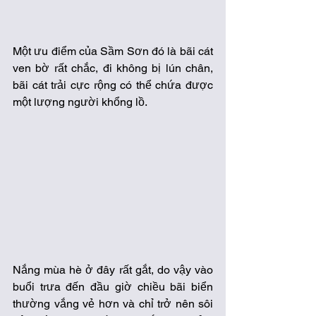
Một ưu điểm của Sầm Sơn đó là bãi cát 
ven bờ rất chắc, đi không bị lún chân, 
bãi cát trải cực rộng có thể chứa được 
một lượng người khổng lồ. 
Nắng mùa hè ở đây rất gắt, do vậy vào 
buổi trưa đến đầu giờ chiều bãi biển 
thường vắng vẻ hơn và chỉ trở nên sôi 