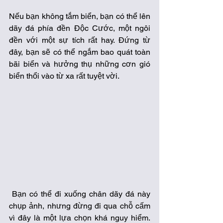
Nếu bạn không tắm biển, bạn có thể lên 
dãy đá phía đền Độc Cước, một ngôi 
đền với một sự tích rất hay. Đứng từ 
đây, bạn sẽ có thể ngắm bao quát toàn 
bãi biển và hưởng thụ những cơn gió 
biển thổi vào từ xa rất tuyệt vời. 
 Bạn có thể đi xuống chân dãy đá này 
chụp ảnh, nhưng đừng đi qua chỗ cấm 
vì đây là một lựa chọn khá nguy hiểm. 