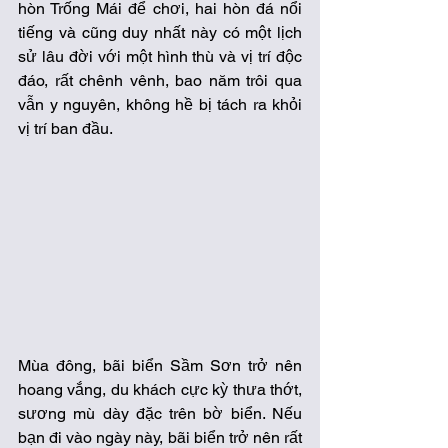
hòn Trống Mái để chơi, hai hòn đá nổi 
tiếng và cũng duy nhất này có một lịch 
sử lâu đời với một hình thù và vị trí độc 
đáo, rất chênh vênh, bao năm trôi qua 
vẫn y nguyên, không hề bị tách ra khỏi 
vị trí ban đầu.
Mùa đông, bãi biển Sầm Sơn trở nên 
hoang vắng, du khách cực kỳ thưa thớt, 
sương mù dày đặc trên bờ biển. Nếu 
bạn đi vào ngày này, bãi biển trở nên rất 