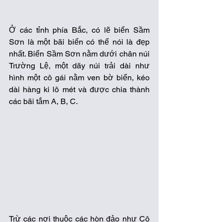
Ở các tỉnh phía Bắc, có lẽ biển Sầm 
Sơn là một bãi biển có thể nói là đẹp 
nhất. Biển Sầm Sơn nằm dưới chân núi 
Trường Lệ, một dãy núi trải dài như 
hình một cô gái nằm ven bờ biển, kéo 
dài hàng ki lô mét và được chia thành 
các bãi tắm A, B, C.
Trừ các nơi thuộc các hòn đảo như Cô 