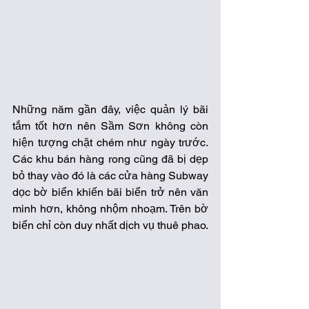
Những năm gần đây, việc quản lý bãi 
tắm tốt hơn nên Sầm Sơn không còn 
hiện tượng chặt chém như ngày trước. 
Các khu bán hàng rong cũng đã bị dẹp 
bỏ thay vào đó là các cửa hàng Subway 
dọc bờ biển khiến bãi biển trở nên văn 
minh hơn, không nhộm nhoạm. Trên bờ 
biển chỉ còn duy nhất dịch vụ thuê phao. 