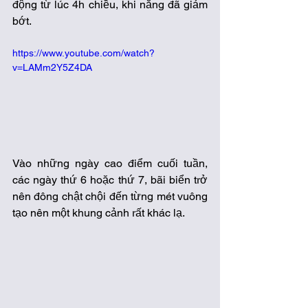
động từ lúc 4h chiều, khi nắng đã giảm 
bớt. 
https://www.youtube.com/watch?
v=LAMm2Y5Z4DA
Vào những ngày cao điểm cuối tuần, 
các ngày thứ 6 hoặc thứ 7, bãi biển trở 
nên đông chật chội đến từng mét vuông 
tạo nên một khung cảnh rất khác lạ.