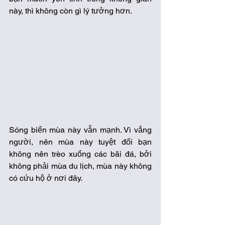
này, thì không còn gì lý tưởng hơn.
Sóng biển mùa này vẫn mạnh. Vì vắng 
người, nên mùa này tuyệt đối bạn 
không nên trèo xuống các bãi đá, bởi 
không phải mùa du lịch, mùa này không 
có cứu hộ ở nơi đây.