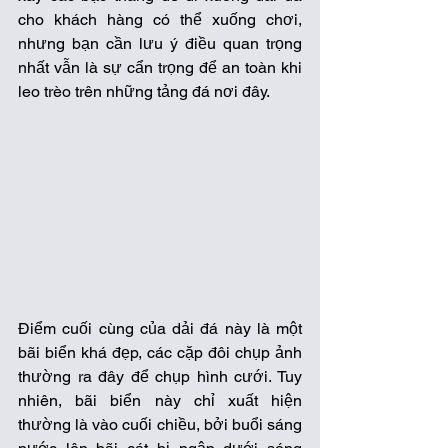
cho khách hàng có thể xuống chơi, 
nhưng bạn cần lưu ý điều quan trọng 
nhất vẫn là sự cẩn trọng để an toàn khi 
leo trèo trên những tảng đá nơi đây.
Điểm cuối cùng của dải đá này là một 
bãi biển khá đẹp, các cặp đôi chụp ảnh 
thường ra đây để chụp hình cưới. Tuy 
nhiên, bãi biển này chỉ xuất hiện 
thường là vào cuối chiều, bởi buổi sáng 