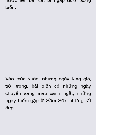
nước lên bãi cát bị ngập dưới sóng 
biển.
Vào mùa xuân, những ngày lặng gió, 
trời trong, bãi biển có những ngày 
chuyển sang màu xanh ngắt, những 
ngày hiếm gặp ở Sầm Sơn nhưng rất 
đẹp.