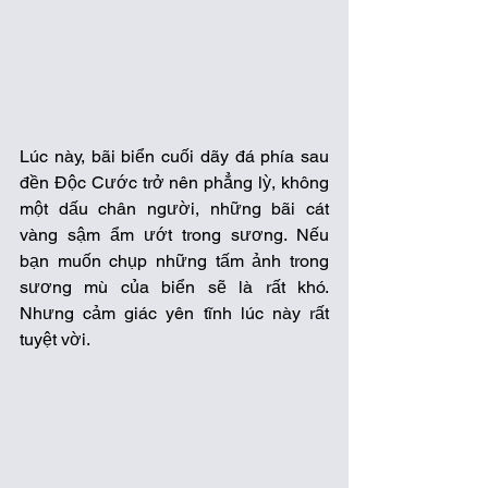
Lúc này, bãi biển cuối dãy đá phía sau 
đền Độc Cước trở nên phẳng lỳ, không 
một dấu chân người, những bãi cát 
vàng sậm ẩm ướt trong sương. Nếu 
bạn muốn chụp những tấm ảnh trong 
sương mù của biển sẽ là rất khó. 
Nhưng cảm giác yên tĩnh lúc này rất 
tuyệt vời.