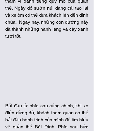
thăm vì danh tiếng quy mô của quần 
thể. Ngày đó sườn núi đang cải tạo lại 
và xe ôm có thể đưa khách lên đến đỉnh 
chùa.  Ngày nay, những con đường này 
đã thành những hành lang và cây xanh 
tươi tốt.
Bắt đầu từ phía sau cổng chính, khi xe 
điện dừng đỗ, khách tham quan có thể 
bắt đầu hành trình của mình để tìm hiểu 
về quần thể Bái Đính. Phía sau bức 