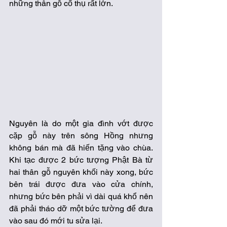
những thân gỗ cổ thụ rất lớn. 
Nguyên là do một gia đình vớt được 
cặp gỗ này trên sông Hồng nhưng 
không bán mà đã hiến tặng vào chùa. 
Khi tạc được 2 bức tượng Phật Bà từ 
hai thân gỗ nguyên khối này xong, bức 
bên trái được đưa vào cửa chính, 
nhưng bức bên phải vì dài quá khổ nên 
đã phải tháo dỡ một bức tường để đưa 
vào sau đó mới tu sửa lại. 