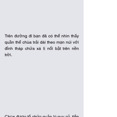
Trên đường đi bạn đã có thể nhìn thấy 
quần thể chùa trải dài theo mạn núi với 
đỉnh tháp chứa xá lị nổi bật trên nền 
trời.
Chùa được tổ chức quản lý quy củ, tiện 