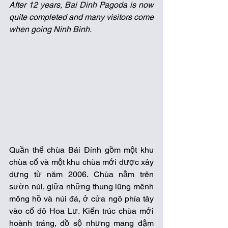
After 12 years, Bai Dinh Pagoda is now 
quite completed and many visitors come 
when going Ninh Binh.
Quần thể chùa Bái Đính gồm một khu 
chùa cổ và một khu chùa mới được xây 
dựng từ năm 2006. Chùa nằm trên 
sườn núi, giữa những thung lũng mênh 
mông hồ và núi đá, ở cửa ngõ phía tây 
vào cố đô Hoa Lư. Kiến trúc chùa mới 
hoành tráng, đồ sộ nhưng mang đậm 