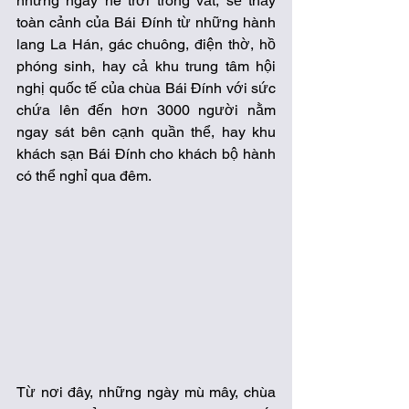
những ngày hè trời trong vắt, sẽ thấy 
toàn cảnh của Bái Đính từ những hành 
lang La Hán, gác chuông, điện thờ, hồ 
phóng sinh, hay cả khu trung tâm hội 
nghị quốc tế của chùa Bái Đính với sức 
chứa lên đến hơn 3000 người nằm 
ngay sát bên cạnh quần thể, hay khu 
khách sạn Bái Đính cho khách bộ hành 
có thể nghỉ qua đêm. 
Từ nơi đây, những ngày mù mây, chùa 