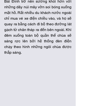
Bái Đính trở nên sương khói hơn với 
những dãy núi mây vờn soi bóng xuống 
mặt hồ. Rất nhiều du khách nước ngoài 
chỉ mua vé xe điện chiều vào, và họ sẽ 
quay ra bằng cách đi bộ theo đường lát 
gạch từ chân tháp ra đến bên ngoài. Khi 
đêm xuống toàn bộ quần thể chùa sẽ 
sáng rực lên bởi hệ thống đèn điện 
chạy theo hình những ngôi chùa được 
thắp sáng. 