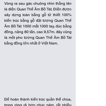
Vòng ra sau gác chuông nhìn thằng lên 
là điện Quan Thế Âm Bồ Tát. Điện được 
xây dựng toàn bằng gỗ tứ thiết 100% 
kiến trúc bằng gỗ đặt tượng Quan Thế 
Âm Bồ Tát 1000 mắt 1000 tay, đúc bằng 
đồng, nặng 80 tấn, cao 9,57m. đây cũng 
là một pho tượng Quan Thế Âm Bồ Tát 
bằng đồng lớn nhất ở Việt Nam. 
Để hoàn thành kiến trúc quần thể chùa, 
trong ròng rã hơn chục năm, rất nhiều 