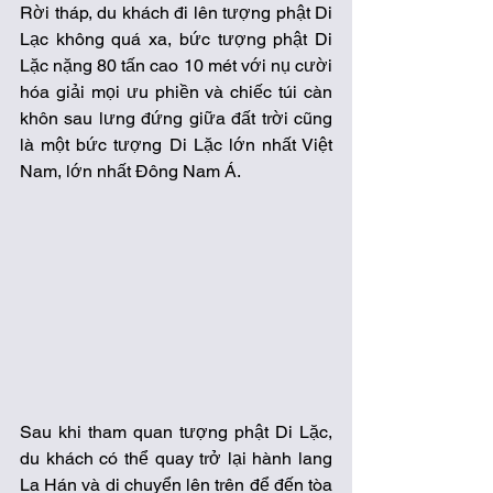
Rời tháp, du khách đi lên tượng phật Di 
Lạc không quá xa, bức tượng phật Di 
Lặc nặng 80 tấn cao 10 mét với nụ cười 
hóa giải mọi ưu phiền và chiếc túi càn 
khôn sau lưng đứng giữa đất trời cũng 
là một bức tượng Di Lặc lớn nhất Việt 
Nam, lớn nhất Đông Nam Á. 
Sau khi tham quan tượng phật Di Lặc, 
du khách có thể quay trở lại hành lang 
La Hán và di chuyển lên trên để đến tòa 