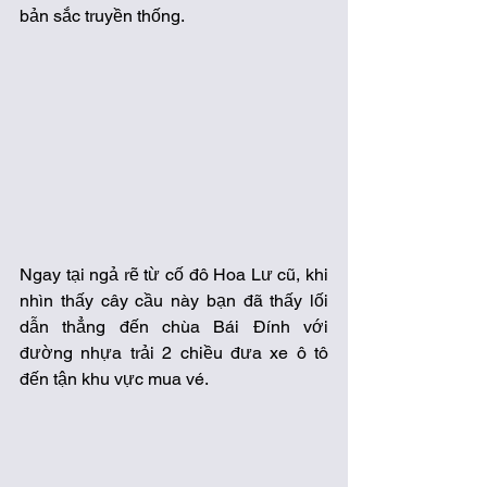
bản sắc truyền thống.
Ngay tại ngả rẽ từ cố đô Hoa Lư cũ, khi 
nhìn thấy cây cầu này bạn đã thấy lối 
dẫn thẳng đến chùa Bái Đính với 
đường nhựa trải 2 chiều đưa xe ô tô 
đến tận khu vực mua vé. 