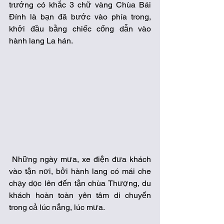
trướng có khắc 3 chữ vàng Chùa Bái 
Đính là bạn đã bước vào phía trong, 
khởi đầu bằng chiếc cổng dẫn vào 
hành lang La hán. 
 Những ngày mưa, xe điện đưa khách 
vào tận nơi, bởi hành lang có mái che 
chạy dọc lên đến tận chùa Thượng, du 
khách hoàn toàn yên tâm di chuyển 
trong cả lúc nắng, lúc mưa. 