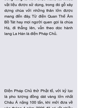
vật liệu được sử dụng, trong đó gỗ xây 
dựng chùa với những thân lớn được 
mang đến đây. Từ điện Quan Thế Âm 
Bồ Tát hay mọi người quen gọi là chùa 
Hạ, đi thẳng lên, vẫn theo dọc hành 
lang La Hán là điện Pháp Chủ. 
Điện Pháp Chủ thờ Phật tổ, với kỷ lục 
là pho tượng đồng dát vàng lớn nhất 
Châu Á nặng 100 tấn, khi mới đưa về 