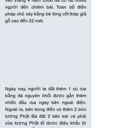
vào tháng 4 năm 2006 đã có rất nhiều 
người đến chiêm bái. Toàn bộ điện 
pháp chủ xây bằng bê tông cốt thép giả 
gỗ cao đến 22 mét. 
Ngày nay, người ta đặt thêm 1 cụ rùa 
bằng đá nguyên khối được gắn thêm 
chiếc đầu rùa ngay bên ngoài điện. 
Ngoài ra, bên trong điện có thêm 2 bức 
tượng Phật Bà đặt 2 bên trái và phải 
của tượng Phật tổ được điêu khắc từ 