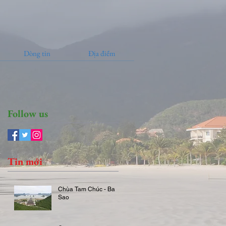
Dòng tin
Địa điểm
Follow us
Tin mới
Chùa Tam Chúc - Ba
Sao