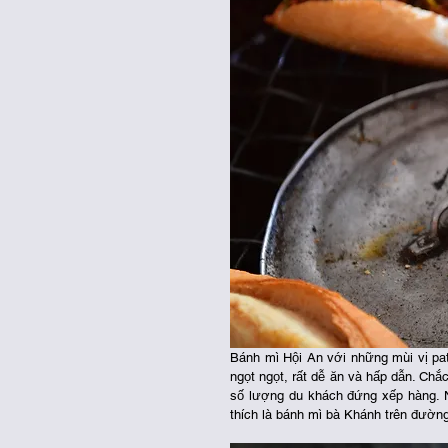
Bánh mì Hội An với những mùi vị pat
ngọt ngọt, rất dễ ăn và hấp dẫn. Chắ
số lượng du khách đứng xếp hàng. 
thích là bánh mì bà Khánh trên đườn