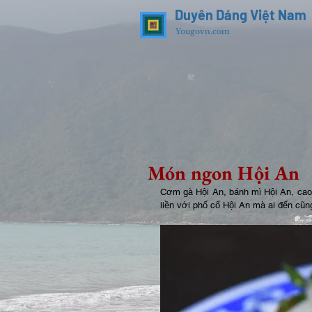
Duyên Dáng Việt Nam
Yougovn.com
Món ngon Hội An
Cơm gà Hội An, bánh mì Hội An, cao 
liền với phố cổ Hội An mà ai đến cũ