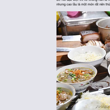
nhưng cao lầu là một món rất nên thử