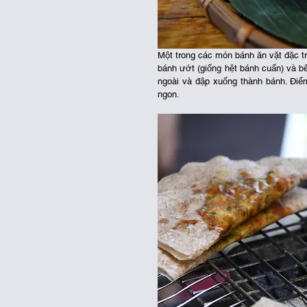
Một trong các món bánh ăn vặt đặc tr
bánh ướt (giống hệt bánh cuấn) và bê
ngoài và đập xuống thành bánh. Đi
ngon. 