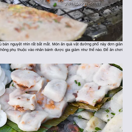
ù bán nguyệt nhìn rất bắt mắt. Món ăn quà vặt đường phố này đơn giản 
hông phụ thuộc vào nhân bánh được gia giảm như thế nào. Để ăn chơi 