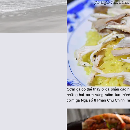
Cơm gà có thể thấy ở đa phần các hàn
những hạt cơm vàng ruộm tạo thành 
cơm gà Nga số 8 Phan Chu Chinh, ma