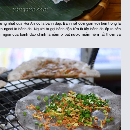
ưng nhất của Hội An đó là bánh đập. Bánh rất đơn giản với bên trong là 
n ngoài là bánh đa. Người ta gọi bánh đập tức là lấy bánh đa ốp ra bên 
ểm ngon của bánh đập chính là nằm ở bát nước mắm nêm rất thơm và 