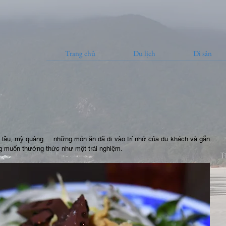
Trang chủ
Du lịch
Di sản
lầu, mỳ quảng.... những món ăn đã đi vào trí nhớ của du khách và gắn 
ng muốn thưởng thức như một trải nghiệm.