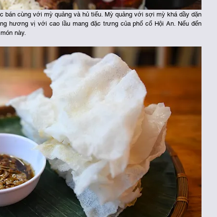
 bán cùng với mỳ quảng và hủ tiếu. Mỳ quảng với sợi mỳ khá dầy dặn 
ùng hương vị với cao lầu mang đặc trưng của phố cổ Hội An. Nếu đến 
 món này. 