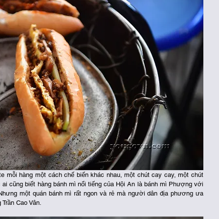
e mỗi hàng một cách chế biến khác nhau, một chút cay cay, một chút 
c ai cũng biết hàng bánh mì nổi tiếng của Hội An là bánh mì Phượng với 
Nhưng một quán bánh mì rất ngon và rẻ mà người dân địa phương ưa 
g Trần Cao Vân.