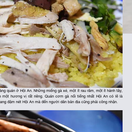
g quán ở Hội An. Những miếng gà xé, một ít rau răm, một ít hành tây, 
một hương vị rất riêng. Quán cơm gà nổi tiếng nhất Hội An có lẽ là 
ng đậm nét Hội An mà đến người dân bản địa cũng phải công nhận.