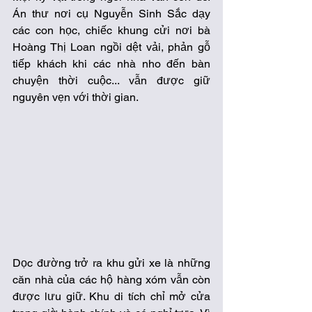
Án thư nơi cụ Nguyễn Sinh Sắc dạy 
các con học, chiếc khung cửi nơi bà 
Hoàng Thị Loan ngồi dệt vải, phản gỗ 
tiếp khách khi các nhà nho đến bàn 
chuyện thời cuộc... vẫn được giữ 
nguyên vẹn với thời gian. 
Dọc đường trở ra khu gửi xe là những 
căn nhà của các hộ hàng xóm vẫn còn 
được lưu giữ. Khu di tích chỉ mở cửa 