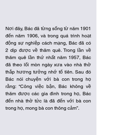
Nơi đây, Bác đã từng sống từ năm 1901 
đến năm 1906, và trong quá trình hoạt 
động sự nghiệp cách mạng, Bác đã có 
2 dịp được về thăm quê. Trong lần về 
thăm quê lần thứ nhất năm 1957, Bác 
đã theo lối mòn ngày xưa vào nhà thờ 
thắp hương tưởng nhớ tổ tiên. Sau đó 
Bác nói chuyện với bà con trong họ 
rằng: “Công việc bận, Bác không về 
thăm được các gia đình trong họ, Bác 
đến nhà thờ tức là đã đến với bà con 
trong họ, mong bà con thông cảm”.