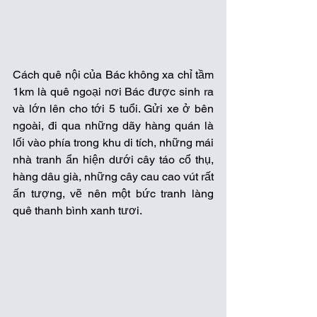
Cách quê nội của Bác không xa chỉ tầm 
1km là quê ngoại nơi Bác được sinh ra 
và lớn lên cho tới 5 tuổi. Gửi xe ở bên 
ngoài, đi qua những dãy hàng quán là 
lối vào phía trong khu di tích, những mái 
nhà tranh ẩn hiện dưới cây táo cổ thụ, 
hàng dâu già, những cây cau cao vút rất 
ấn tượng, vẽ nên một bức tranh làng 
quê thanh bình xanh tươi. 