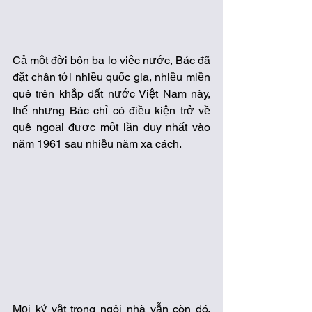
Cả một đời bôn ba lo việc nước, Bác đã 
đặt chân tới nhiều quốc gia, nhiều miền 
quê trên khắp đất nước Việt Nam này, 
thế nhưng Bác chỉ có điều kiện trở về 
quê ngoại được một lần duy nhất vào 
năm 1961 sau nhiều năm xa cách. 
Mọi kỷ vật trong ngôi nhà vẫn còn đó. 