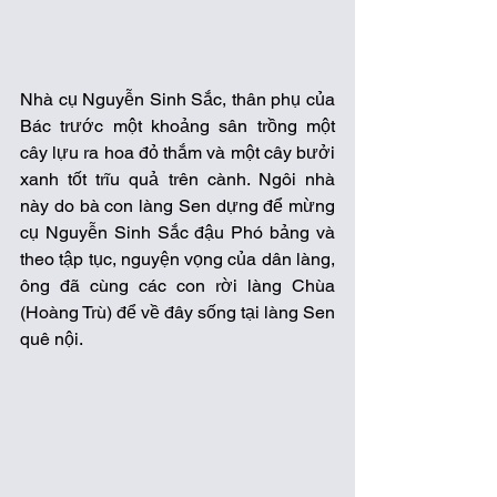
Nhà cụ Nguyễn Sinh Sắc, thân phụ của 
Bác trước một khoảng sân trồng một 
cây lựu ra hoa đỏ thắm và một cây bưởi 
xanh tốt trĩu quả trên cành. Ngôi nhà 
này do bà con làng Sen dựng để mừng 
cụ Nguyễn Sinh Sắc đậu Phó bảng và 
theo tập tục, nguyện vọng của dân làng, 
ông đã cùng các con rời làng Chùa 
(Hoàng Trù) để về đây sống tại làng Sen 
quê nội. 