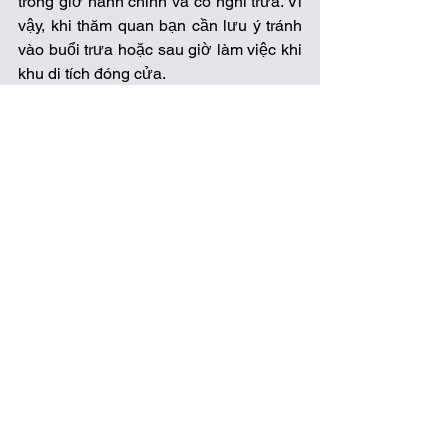
trong giờ hành chính và có nghỉ trưa. Vì 
vậy, khi thăm quan bạn cần lưu ý tránh 
vào buổi trưa hoặc sau giờ làm việc khi 
khu di tích đóng cửa. 
See All
Related Posts