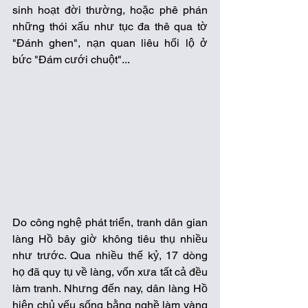
sinh hoạt đời thường, hoặc phê phán 
những thói xấu như tục đa thê qua tờ 
"Đánh ghen", nạn quan liêu hối lộ ở 
bức "Đám cưới chuột"...  
Do công nghệ phát triển, tranh dân gian 
làng Hồ bây giờ không tiêu thụ nhiều 
như trước. Qua nhiều thế kỷ, 17 dòng 
họ đã quy tụ về làng, vốn xưa tất cả đều 
làm tranh. Nhưng đến nay, dân làng Hồ 
hiện chủ yếu sống bằng nghề làm vàng 