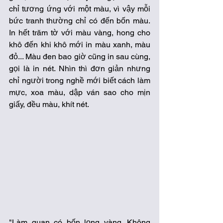
chỉ tương ứng với một màu, vì vậy mỗi 
bức tranh thường chỉ có đến bốn màu. 
In hết trăm tờ với màu vàng, hong cho 
khô đến khi khô mới in màu xanh, màu 
đỏ... Màu đen bao giờ cũng in sau cùng, 
gọi là in nét. Nhìn thì đơn giản nhưng 
chỉ người trong nghề mới biết cách làm 
mực, xoa màu, dập ván sao cho mịn 
giấy, đều màu, khít nét. 
"Làm quan có bốn lọng vàng. Không 