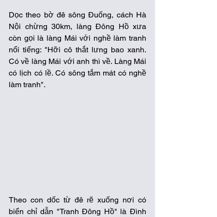
Dọc theo bờ đê sông Đuống, cách Hà 
Nội chừng 30km, làng Đông Hồ xưa 
còn gọi là làng Mái với nghề làm tranh 
nổi tiếng: "Hỡi cô thắt lưng bao xanh. 
Có về làng Mái với anh thì về. Làng Mái 
có lịch có lề. Có sông tắm mát có nghề 
làm tranh". 
Theo con dốc từ đê rẽ xuống nơi có 
biển chỉ dẫn "Tranh Đông Hồ" là Đình 