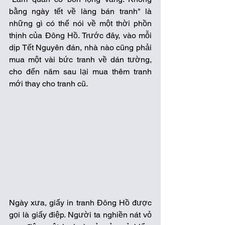
bằng ngày tết về làng bán tranh" là 
những gì có thể nói về một thời phồn 
thịnh của Đông Hồ. Trước đây, vào mỗi 
dịp Tết Nguyên đán, nhà nào cũng phải 
mua một vài bức tranh về dán tường, 
cho đến năm sau lại mua thêm tranh 
mới thay cho tranh cũ. 
Ngày xưa, giấy in tranh Đông Hồ được 
gọi là giấy điệp. Người ta nghiền nát vỏ 