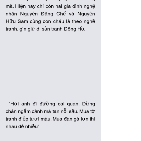
mã. Hiện nay chỉ còn hai gia đình nghệ 
nhân Nguyễn Đăng Chế và Nguyễn 
Hữu Sam cùng con cháu là theo nghề 
tranh, gìn giữ di sản tranh Đông Hồ.
 "Hỡi anh đi đường cái quan. Dừng 
chân ngắm cảnh mà tan nỗi sầu. Mua tờ 
tranh điệp tươi màu. Mua đàn gà lợn thi 
nhau đẻ nhiều"