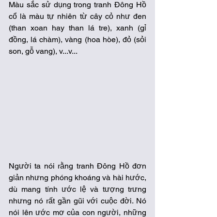
Màu sắc sử dụng trong tranh Đông Hồ 
cổ là màu tự nhiên từ cây cỏ như đen 
(than xoan hay than lá tre), xanh (gỉ 
đồng, lá chàm), vàng (hoa hòe), đỏ (sỏi 
son, gỗ vang), v...v...  
Người ta nói rằng tranh Đông Hồ đơn 
giản nhưng phóng khoáng và hài hước, 
dù mang tính ước lệ và tượng trưng 
nhưng nó rất gần gũi với cuộc đời. Nó 
nói lên ước mơ của con người, những 