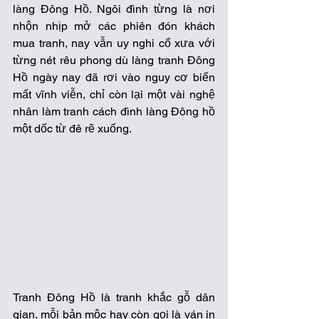
làng Đông Hồ. Ngôi đình từng là nơi 
nhộn nhịp mở các phiên đón khách 
mua tranh, nay vẫn uy nghi cổ xưa với 
từng nét rêu phong dù làng tranh Đông 
Hồ ngày nay đã rơi vào nguy cơ biến 
mất vĩnh viễn, chỉ còn lại một vài nghệ 
nhân làm tranh cách đình làng Đông hồ 
một dốc từ đê rẽ xuống. 
Tranh Đông Hồ là tranh khắc gỗ dân 
gian, mỗi bản mộc hay còn gọi là ván in 