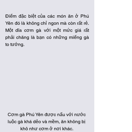
Điểm đặc biệt của các món ăn ở Phú 
Yên đó là không chỉ ngon mà còn rất rẻ. 
Một dĩa cơm gà với một mức giá rất 
phải chăng là bạn có những miếng gà 
to tướng. 
Cơm gà Phú Yên được nấu với nước 
luộc gà khá dẻo và mềm, ăn không bị 
khô như cơm ở nơi khác. 