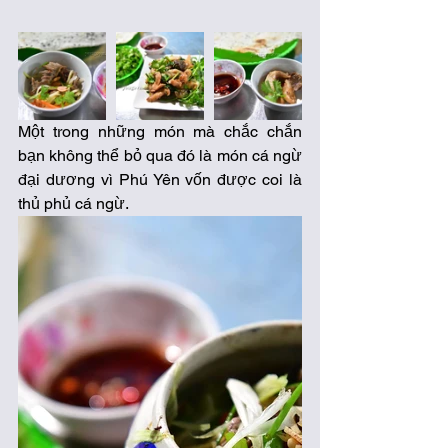
Một trong những món mà chắc chắn 
bạn không thể bỏ qua đó là món cá ngừ 
đại dương vì Phú Yên vốn được coi là 
thủ phủ cá ngừ.  