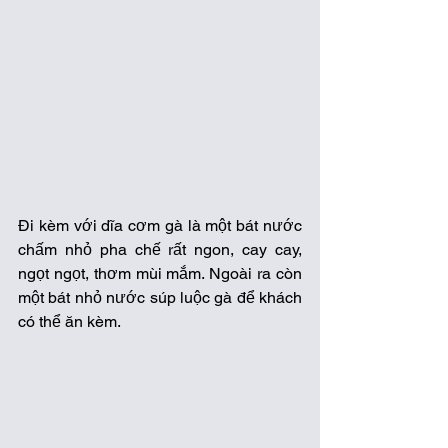
Đi kèm với dĩa cơm gà là một bát nước 
chấm nhỏ pha chế rất ngon, cay cay, 
ngọt ngọt, thơm mùi mắm. Ngoài ra còn 
một bát nhỏ nước súp luộc gà để khách 
có thể ăn kèm. 