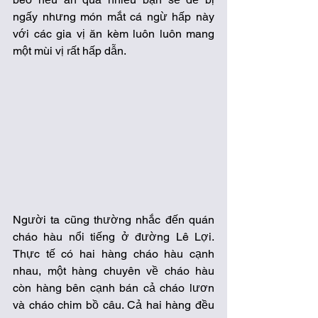
ngấy nhưng món mắt cá ngừ hấp này 
với các gia vị ăn kèm luôn luôn mang 
một mùi vị rất hấp dẫn.  
Người ta cũng thường nhắc đến quán 
cháo hàu nổi tiếng ở đường Lê Lợi. 
Thực tế có hai hàng cháo hàu cạnh 
nhau, một hàng chuyên về cháo hàu 
còn hàng bên cạnh bán cả cháo lươn 
và cháo chim bồ câu. Cả hai hàng đều 