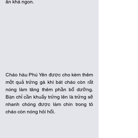
ăn khá ngon. 
Cháo hàu Phú Yên được cho kèm thêm 
một quả trứng gà khi bát cháo còn rất 
nóng làm tăng thêm phần bổ dưỡng. 
Bạn chỉ cần khuấy trứng lên là trứng sẽ 
nhanh chóng được làm chín trong tô 
cháo còn nóng hôi hổi.  