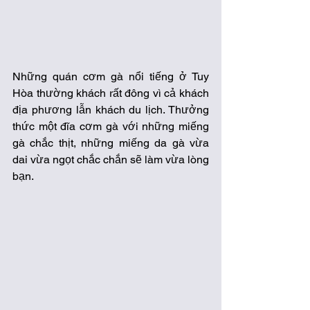
Những quán cơm gà nổi tiếng ở Tuy 
Hòa thường khách rất đông vì cả khách 
địa phương lẫn khách du lịch. Thưởng 
thức một đĩa cơm gà với những miếng 
gà chắc thịt, những miếng da gà vừa 
dai vừa ngọt chắc chắn sẽ làm vừa lòng 
bạn.  