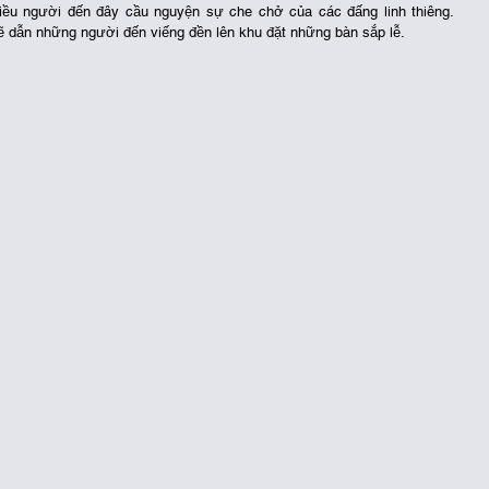
ều người đến đây cầu nguyện sự che chở của các đấng linh thiêng. 
 sẽ dẫn những người đến viếng đền lên khu đặt những bàn sắp lễ. 