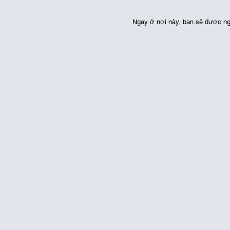
 Ngay ở nơi này, bạn sẽ được n