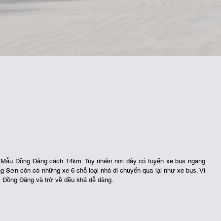
Mẫu Đồng Đăng cách 14km. Tuy nhiên nơi đây có tuyến xe bus ngang 
Lạng Sơn còn có những xe 6 chỗ loại nhỏ di chuyển qua lại như xe bus. Vì 
 Đồng Đăng và trở về đều khá dễ dàng. 