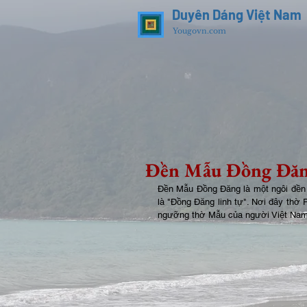
Duyên Dáng Việt Nam
Yougovn.com
Đền Mẫu Đồng Đă
Đền Mẫu Đồng Đăng là một ngôi đền 
là "Đồng Đăng linh tự". Nơi đây thờ P
ngưỡng thờ Mẫu của người Việt Nam