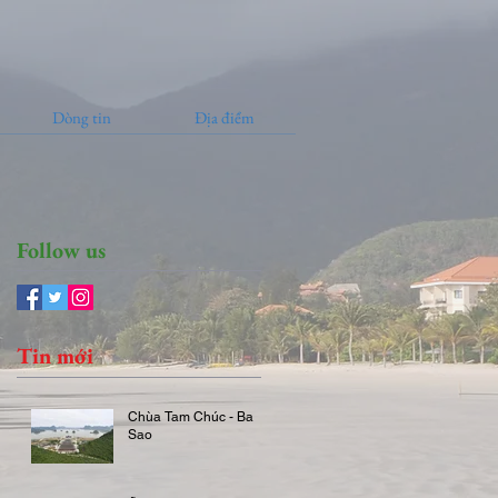
Dòng tin
Địa điểm
Follow us
Tin mới
Chùa Tam Chúc - Ba
Sao