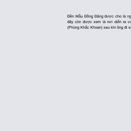
Đền Mẫu Đồng Đăng được cho là ngôi đ
đây còn được xem là nơi diễn ra cu
(Phùng Khắc Khoan) sau khi ông đi s