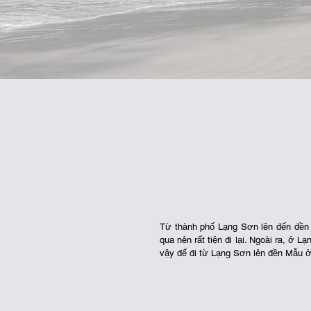
Từ thành phố Lạng Sơn lên đến đền 
qua nên rất tiện đi lại. Ngoài ra, ở 
vậy để đi từ Lạng Sơn lên đền Mẫu ở