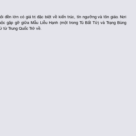
ền lớn có giá trị đặc biệt về kiến trúc, tín ngưỡng và tôn giáo. Nơi 
ộc gặp gỡ giữa Mẫu Liễu Hạnh (một trong Tú Bất Tử) và Trạng Bùng 
ứ từ Trung Quốc Trở về. 