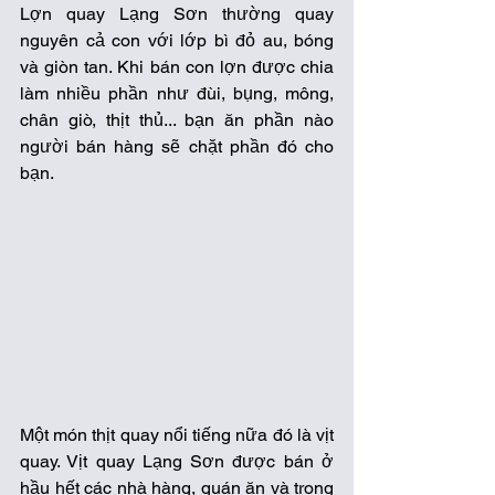
Lợn quay Lạng Sơn thường quay 
nguyên cả con với lớp bì đỏ au, bóng 
và giòn tan. Khi bán con lợn được chia 
làm nhiều phần như đùi, bụng, mông, 
chân giò, thịt thủ... bạn ăn phần nào 
người bán hàng sẽ chặt phần đó cho 
bạn. 
Một món thịt quay nổi tiếng nữa đó là vịt 
quay. Vịt quay Lạng Sơn được bán ở 
hầu hết các nhà hàng, quán ăn và trong 