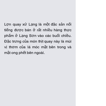
Lợn quay xứ Lạng là một đặc sản nổi 
tiếng được bán ở rất nhiều hàng thực 
phẩm ở Lạng Sơn vào các buổi chiều. 
Đặc trưng của món thịt quay này là mùi 
vị thơm của lá móc mật bên trong và 
mật ong phết bên ngoài. 