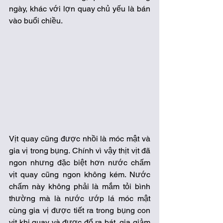
ngày, khác với lợn quay chủ yếu là bán 
vào buổi chiều. 
Vịt quay cũng được nhồi là móc mật và 
gia vị trong bụng. Chính vì vậy thịt vịt đã 
ngon nhưng đặc biệt hơn nước chấm 
vịt quay cũng ngon không kém. Nước 
chấm này không phải là mắm tỏi bình 
thường mà là nước ướp lá móc mật 
cùng gia vị được tiết ra trong bụng con 
vịt khi quay và được đổ ra bát, gia giảm 