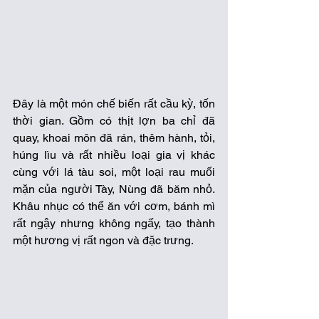
Đây là một món chế biến rất cầu kỳ, tốn 
thời gian. Gồm có thịt lợn ba chỉ đã 
quay, khoai môn đã rán, thêm hành, tỏi, 
húng lìu và rất nhiều loại gia vị khác 
cùng với lá tàu soi, một loại rau muối 
mặn của người Tày, Nùng đã băm nhỏ. 
Khâu nhục có thể ăn với cơm, bánh mì 
rất ngậy nhưng không ngấy, tạo thành 
một hương vị rất ngon và đặc trưng.