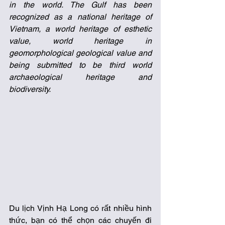
in the world. The Gulf has been 
recognized as a national heritage of 
Vietnam, a world heritage of esthetic 
value, world heritage in 
geomorphological geological value and 
being submitted to be third world 
archaeological heritage and 
biodiversity.
Du lịch Vịnh Hạ Long có rất nhiều hình 
thức, bạn có thể chọn các chuyến đi 