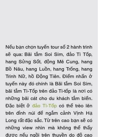
Nếu bạn chọn tuyến tour số 2 hành trình 
sẽ qua: Bãi tắm Soi Sim, đảo Ti Tốp, 
hang Sửng Sốt, động Mê Cung, hang 
Bồ Nâu, hang Luồn, hang Trống, hang 
Trinh Nữ, hồ Động Tiên. Điểm nhấn ở 
tuyến này đó chính là Bãi tắm Soi Sim, 
bãi tắm Ti-Tốp trên đảo Ti-tốp là nơi có 
những bãi cát cho du khách tắm biển. 
Đặc biệt ở 
đảo Ti-Tốp
 có thể trèo lên 
trên đỉnh núi để ngắm cảnh Vịnh Hạ 
Long rất đặc sắc. Từ trên cao bạn sẽ có 
những view nhìn mà không thể thấy 
được nếu ngồi trên thuyền do độ cao 