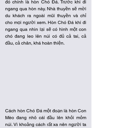
đó chính là hòn Chó Đá. Trước khi đi 
ngang qua hòn này. Nhà thuyền sẽ mời 
du khách ra ngoài mũi thuyền và chỉ 
cho mọi người xem. Hòn Chó Đá khi đi 
ngang qua nhìn lại sẽ có hình một con 
chó đang leo lên núi có đủ cả tai, cả 
đầu, cả chân, khá hoàn thiện. 
Cách hòn Chó Đá một đoạn là hòn Con 
Mèo đang nhô cái đầu lên khỏi mỏm 
núi. Vì khoảng cách rất xa nên người ta 