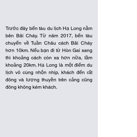
Trước đây bến tàu du lịch Hạ Long nằm 
bên Bãi Cháy. Từ năm 2017, bến tàu 
chuyển về Tuần Châu cách Bãi Cháy 
hơn 10km. Nếu bạn đi từ Hòn Gai sang 
thì khoảng cách còn xa hơn nữa, tầm 
khoảng 20km. Hạ Long là một điểm du 
lịch vô cùng nhộn nhịp, khách đến rất 
đông và lượng thuyền trên cảng cũng 
đông không kém khách.