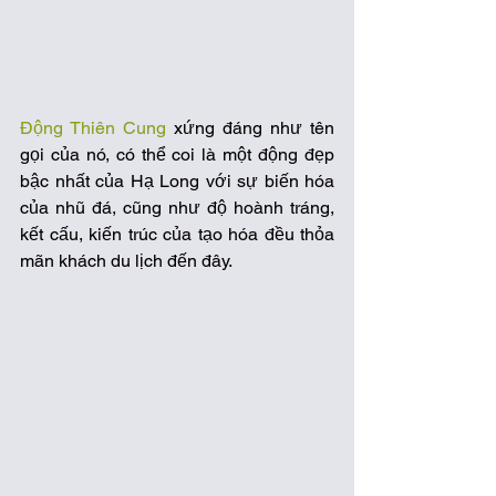
Động Thiên Cung
 xứng đáng như tên 
gọi của nó, có thể coi là một động đẹp 
bậc nhất của Hạ Long với sự biến hóa 
của nhũ đá, cũng như độ hoành tráng, 
kết cấu, kiến trúc của tạo hóa đều thỏa 
mãn khách du lịch đến đây.