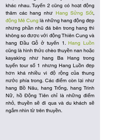
khác nhau. Tuyến 2 cũng có hoạt động 
thăm các hang như 
Hang Sửng Sốt
, 
động Mê Cung
 là những hang động đẹp 
nhưng phần nhũ đá bên trong hang thì 
không so được với động Thiên Cung và 
hang Đầu Gỗ ở tuyến 1. 
Hang Luồn
cũng là hình thức chèo thuyền nan hoặc 
kayaking như hang Ba Hang trong 
tuyến tour số 1 nhưng Hang Luồn đẹp 
hơn khá nhiều vì độ rộng của thung 
nước phía trong. Các điểm còn lại như 
hang Bồ Nâu, hang Trống, hang Trinh 
Nữ, hồ Động Tiên chỉ là những điểm 
nhỏ, thuyền sẽ đi qua và du khách sẽ 
ngắm nhìn từ trên thuyền. 