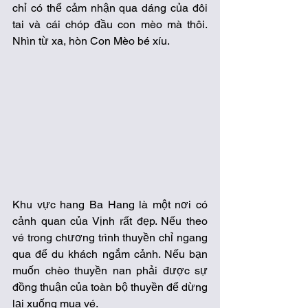
chỉ có thể cảm nhận qua dáng của đôi 
tai và cái chóp đầu con mèo mà thôi. 
Nhìn từ xa, hòn Con Mèo bé xíu.
Khu vực hang Ba Hang là một nơi có 
cảnh quan của Vịnh rất đẹp. Nếu theo 
vé trong chương trình thuyền chỉ ngang 
qua để du khách ngắm cảnh. Nếu bạn 
muốn chèo thuyền nan phải được sự 
đồng thuận của toàn bộ thuyền để dừng 
lại xuống mua vé. 