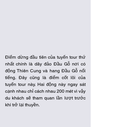
Điểm dừng đầu tiên của tuyến tour thứ 
nhất chính là dãy đảo Đầu Gỗ nơi có 
động Thiên Cung và hang Đầu Gỗ nổi 
tiếng. Đây cũng là điểm cốt lõi của 
tuyến tour này. Hai động này ngay sát 
cạnh nhau chỉ cách nhau 200 mét vì vậy 
du khách sẽ tham quan lần lượt trước 
khi trở lại thuyền. 