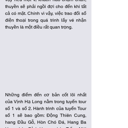
thuyền sẽ phải ngồi đợi cho đến khi tất 
cả có mặt. Chính vì vậy, việc trao đổi số 
điện thoại trong quá trình lấy vé nhận 
thuyền là một điều rất quan trọng.
Những điểm đến cơ bản cốt lõi nhất 
của Vịnh Hạ Long nằm trong tuyến tour 
số 1 và số 2. Hành trình của tuyến Tour 
số 1 sẽ bao gồm: Động Thiên Cung, 
hang Đầu Gỗ, Hòn Chó Đá, Hang Ba 