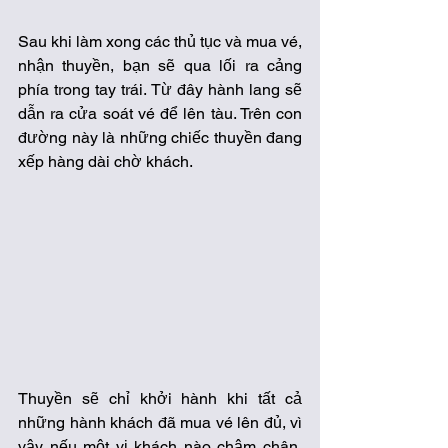
Sau khi làm xong các thủ tục và mua vé, 
nhận thuyền, bạn sẽ qua lối ra cảng 
phía trong tay trái. Từ đây hành lang sẽ 
dẫn ra cửa soát vé để lên tàu. Trên con 
đường này là những chiếc thuyền đang 
xếp hàng dài chờ khách.
Thuyền sẽ chỉ khởi hành khi tất cả 
những hành khách đã mua vé lên đủ, vì 
vậy nếu một vị khách nào chậm chân, 