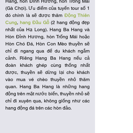
Hang, hòn Đỉnh Hương, hòn Trống Mái 
(Gà Chọi). Ưu điểm của tuyến tour số 1 
đó chính là sẽ được thăm 
Động Thiên 
Cung
, 
hang Đầu Gỗ 
(2 hang động đẹp 
nhất của Hạ Long). Hang Ba Hang và 
Hòn Đỉnh Hương, hòn Trống Mái hoặc 
Hòn Chó Đá, Hòn Con Mèo thuyền sẽ 
chỉ đi ngang qua để du khách ngắm 
cảnh. Riêng Hang Ba Hang nếu cả 
đoàn khách ghép cùng thống nhất 
được, thuyền sẽ dừng lại cho khách 
vào mua vé chèo thuyền nhỏ thăm 
quan. Hang Ba Hang là những hang 
động trên mặt nước biển, thuyền nhỏ sẽ 
chỉ đi xuyên qua, không giống như các 
hang động đá trên các hòn đảo.