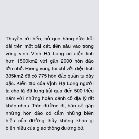
Thuyền rời bến, bỏ qua hàng dừa trải 
dài trên một bãi cát, tiến sâu vào trong 
vùng vịnh. Vịnh Hạ Long có diện tích 
hơn 1500km2 với gần 2000 hòn đảo 
lớn nhỏ. Riêng vùng lõi chỉ với diện tích 
335km2 đã có 775 hòn đảo quần tụ dày 
đặc. Kiến tạo của Vịnh Hạ Long người 
ta cho là đã từng trải qua đến 500 triệu 
năm với những hoàn cảnh cổ địa lý rất 
khác nhau. Trên đường đi, bạn sẽ gặp 
những hòn đảo có cắm những biển 
hiệu của đường thủy không khác gì 
biển hiểu của giao thông đường bộ. 