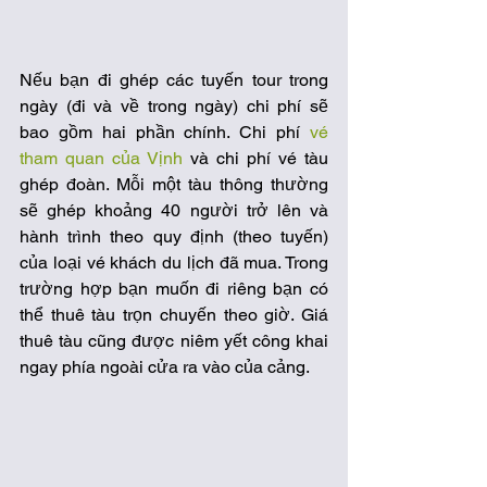
Nếu bạn đi ghép các tuyến tour trong 
ngày (đi và về trong ngày) chi phí sẽ 
bao gồm hai phần chính. Chi phí 
vé 
tham quan của Vịnh
 và chi phí vé tàu 
ghép đoàn. Mỗi một tàu thông thường 
sẽ ghép khoảng 40 người trở lên và 
hành trình theo quy định (theo tuyến) 
của loại vé khách du lịch đã mua. Trong 
trường hợp bạn muốn đi riêng bạn có 
thể thuê tàu trọn chuyến theo giờ. Giá 
thuê tàu cũng được niêm yết công khai 
ngay phía ngoài cửa ra vào của cảng. 