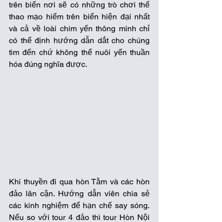
trên biển nơi sẽ có những trò chơi thể 
thao mạo hiểm trên biển hiện đại nhất 
và cả về loài chim yến thông minh chỉ 
có thể định hướng dẫn dắt cho chúng 
tìm đến chứ không thể nuôi yến thuần 
hóa đúng nghĩa được.
Khi thuyền đi qua hòn Tằm và các hòn 
đảo lân cận. Hướng dẫn viên chia sẻ 
các kinh nghiệm để hạn chế say sóng. 
Nếu so với tour 4 đảo thì tour Hòn Nội 