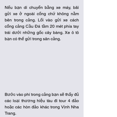
Nếu bạn di chuyển bằng xe máy, bãi 
gửi xe ở ngoài cổng chứ không nằm 
bên trong cảng. Lối vào gửi xe cách 
cổng cảng Cầu Đá tầm 20 mét phía tay 
trái dưới những gốc cây bàng. Xe ô tô 
bạn có thể gửi trong sân cảng.
Bước vào phí trong cảng bạn sẽ thấy đủ 
các loại thương hiệu tàu đi tour 4 đảo 
hoặc các hòn đảo khác trong Vịnh Nha 
Trang.  