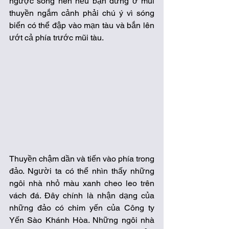
ngược sóng nên nếu bạn đứng ở mũi 
thuyền ngắm cảnh phải chú ý vì sóng 
biển có thể đập vào mạn tàu và bắn lên 
ướt cả phía trước mũi tàu. 
Thuyền chậm dần và tiến vào phía trong 
đảo. Người ta có thể nhìn thấy những 
ngôi nhà nhỏ màu xanh cheo leo trên 
vách đá. Đây chính là nhận dạng của 
những đảo có chim yến của Công ty 
Yến Sào Khánh Hòa. Những ngôi nhà 