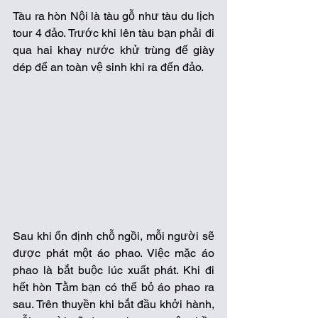
Tàu ra hòn Nội là tàu gỗ như tàu du lịch 
tour 4 đảo. Trước khi lên tàu bạn phải đi 
qua hai khay nước khử trùng đế giày 
dép để an toàn vệ sinh khi ra đến đảo. 
Sau khi ổn định chỗ ngồi, mỗi người sẽ 
được phát một áo phao. Việc mặc áo 
phao là bắt buộc lúc xuất phát. Khi đi 
hết hòn Tằm bạn có thể bỏ áo phao ra 
sau. Trên thuyền khi bắt đầu khởi hành, 