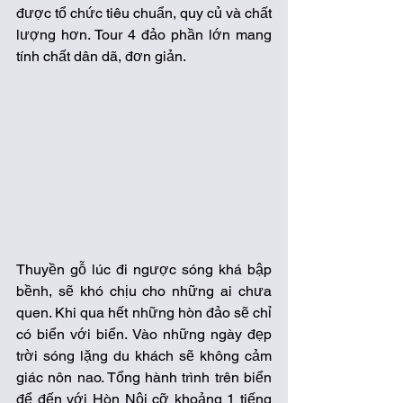
được tổ chức tiêu chuẩn, quy củ và chất 
lượng hơn. Tour 4 đảo phần lớn mang 
tính chất dân dã, đơn giản. 
Thuyền gỗ lúc đi ngược sóng khá bập 
bềnh, sẽ khó chịu cho những ai chưa 
quen. Khi qua hết những hòn đảo sẽ chỉ 
có biển với biển. Vào những ngày đẹp 
trời sóng lặng du khách sẽ không cảm 
giác nôn nao. Tổng hành trình trên biển 
để đến với Hòn Nội cỡ khoảng 1 tiếng 