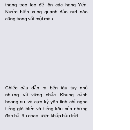
thang treo leo để lên các hang Yến. 
Nước biển xung quanh đảo nơi nào 
cũng trong vắt một màu. 
Chiếc cầu dẫn ra bến tàu tuy nhỏ 
nhưng rất vững chắc. Khung cảnh 
hoang sơ và cực kỳ yên tĩnh chỉ nghe 
tiếng gió biển và tiếng kêu của những 
đàn hải âu chao lượn khắp bầu trời. 