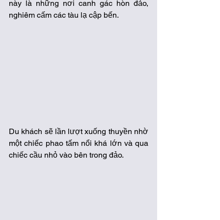
này là những nơi canh gác hòn đảo, 
nghiêm cấm các tàu lạ cập bến. 
Du khách sẽ lần lượt xuống thuyền nhờ 
một chiếc phao tấm nổi khá lớn và qua 
chiếc cầu nhỏ vào bên trong đảo. 