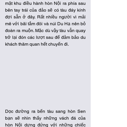
mặt khu điều hành hòn Nội ra phía sau 
bên tay trái của đảo sẽ có tàu đáy kính 
đợi sẵn ở đây. Rất nhiều người vì mải 
mê với bãi tắm đôi và núi Du Hạ nên bỏ 
đoàn ra muộn. Mặc dù vậy tàu vẫn quay 
trở lại đón các lượt sau để đảm bảo du 
khách thăm quan hết chuyến đi. 
Dọc đường ra bến tàu sang hòn Sen 
bạn sẽ nhìn thấy những vách đá của 
hòn Nội dựng đứng với những chiếc 