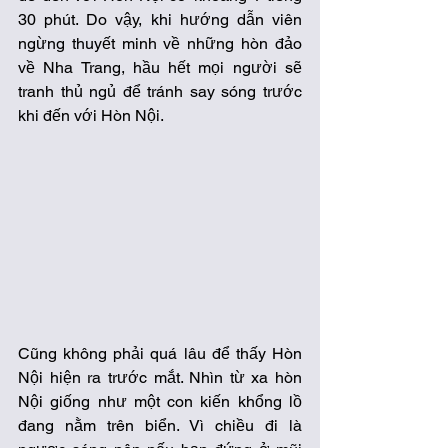
30 phút. Do vậy, khi hướng dẫn viên 
ngừng thuyết minh về những hòn đảo 
về Nha Trang, hầu hết mọi người sẽ 
tranh thủ ngủ để tránh say sóng trước 
khi đến với Hòn Nội. 
Cũng không phải quá lâu để thấy Hòn 
Nội hiện ra trước mắt. Nhìn từ xa hòn 
Nội giống như một con kiến khổng lồ 
đang nằm trên biển. Vì chiều đi là 