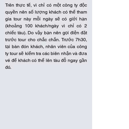
Trên thực tế, vì chỉ có một công ty độc 
quyền nên số lượng khách có thể tham 
gia tour này mỗi ngày sẽ có giới hạn 
(khoảng 100 khách/ngày vì chỉ có 2 
chiếc tàu). Do vậy bạn nên gọi điện đặt 
trước tour cho chắc chắn. Trước 7h30, 
tại bàn đón khách, nhân viên của công 
ty tour sẽ kiểm tra các biên nhận và đưa 
vé để khách có thể lên tàu đỗ ngay gần 
đó. 