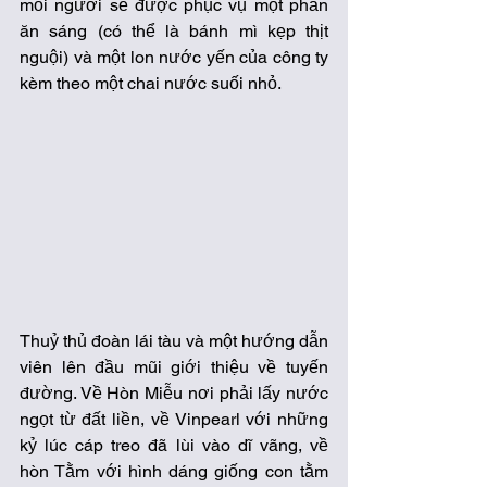
mỗi người sẽ được phục vụ một phần 
ăn sáng (có thể là bánh mì kẹp thịt 
nguội) và một lon nước yến của công ty 
kèm theo một chai nước suối nhỏ.
Thuỷ thủ đoàn lái tàu và một hướng dẫn 
viên lên đầu mũi giới thiệu về tuyến 
đường. Về Hòn Miễu nơi phải lấy nước 
ngọt từ đất liền, về Vinpearl với những 
kỷ lúc cáp treo đã lùi vào dĩ vãng, về 
hòn Tằm với hình dáng giống con tằm 