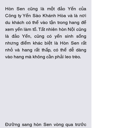
Hòn Sen cũng là một đảo Yến của 
Công ty Yến Sào Khánh Hòa và là nơi 
du khách có thể vào tận trong hang để 
xem yến làm tổ. Tất nhiên hòn Nội cũng 
là đảo Yến, cũng có yến sinh sống 
nhưng điểm khác biệt là Hòn Sen rất 
nhỏ và hang rất thấp, có thể dễ dàng 
vào hang mà không cần phải leo trèo. 
Đường sang hòn Sen vòng qua trước 