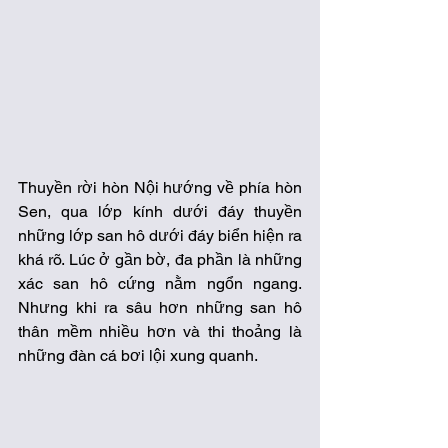
Thuyền rời hòn Nội hướng về phía hòn 
Sen, qua lớp kính dưới đáy thuyền 
những lớp san hô dưới đáy biển hiện ra 
khá rõ. Lúc ở gần bờ, đa phần là những 
xác san hô cứng nằm ngổn ngang. 
Nhưng khi ra sâu hơn những san hô 
thân mềm nhiều hơn và thi thoảng là 
những đàn cá bơi lội xung quanh.