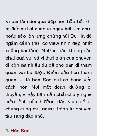
Vì bãi tắm đôi quá đẹp nên hầu hết khi 
ra đến nơi ai cũng ra ngay bãi tắm chơi 
hoặc trèo lên lưng chừng núi Du Hạ để 
ngắm cảnh (nơi có view nhìn đẹp nhất 
xuống bãi tắm). Nhưng bạn không cần 
phải quá vội vã vì thời gian của chuyến 
đi còn rất nhiều đủ để cho bạn đi thăm 
quan vài ba lượt. Điểm đầu tiên tham 
quan lại là hòn Sen nơi có hang yến 
cách hòn Nội một đoạn đường đi 
thuyền, vì vậy bạn cần phải chú ý nghe 
hiệu lệnh của hướng dẫn viên để đi 
chung cùng mọi người tránh lỡ chuyến 
tàu sang đảo nhỏ. 
1. Hòn Sen