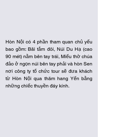
Hòn Nội có 4 phần tham quan chủ yếu 
bao gồm: Bãi tắm đôi, Núi Du Hạ (cao 
90 mét) nằm bên tay trái, Miếu thờ chúa 
đảo ở ngọn núi bên tay phải và hòn Sen 
nơi công ty tổ chức tour sẽ đưa khách 
từ Hòn Nội qua thăm hang Yến bằng 
những chiếc thuyền đáy kính. 