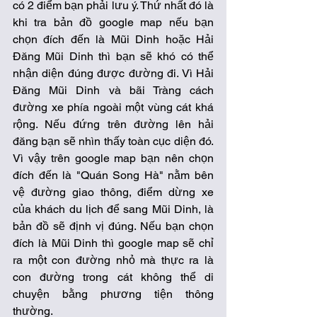
có 2 điểm bạn phải lưu ý. Thứ nhất đó là 
khi tra bản đồ google map nếu bạn 
chọn đích đến là Mũi Dinh hoặc Hải 
Đăng Mũi Dinh thì bạn sẽ khó có thể 
nhận diện đúng được đường đi. Vì Hải 
Đăng Mũi Dinh và bãi Tràng cách 
đường xe phía ngoài một vùng cát khá 
rộng. Nếu đứng trên đường lên hải 
đăng bạn sẽ nhìn thấy toàn cục diện đó. 
Vì vậy trên google map bạn nên chọn 
đích đến là "Quán Song Hà" nằm bên 
vệ đường giao thông, điểm dừng xe 
của khách du lịch để sang Mũi Dinh, là 
bản đồ sẽ định vị đúng. Nếu bạn chọn 
đích là Mũi Dinh thì google map sẽ chỉ 
ra một con đường nhỏ mà thực ra là 
con đường trong cát không thể di 
chuyện bằng phương tiện thông 
thường. 