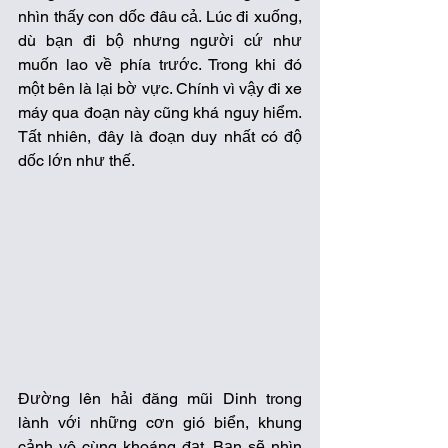
nhìn thấy con dốc đâu cả. Lúc đi xuống, 
dù bạn đi bộ nhưng người cứ như 
muốn lao về phía trước. Trong khi đó 
một bên là lại bờ vực. Chính vì vậy đi xe 
máy qua đoạn này cũng khá nguy hiểm. 
Tất nhiên, đây là đoạn duy nhất có độ 
dốc lớn như thế. 
Đường lên hải đăng mũi Dinh trong 
lành với những cơn gió biển, khung 
cảnh vô cùng khoáng đạt. Bạn sẽ nhìn 