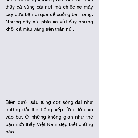
thấy cả vùng cát nơi mà chiếc xe máy 
cày đưa bạn đi qua để xuống bãi Tràng. 
Những dãy núi phía xa với đầy những 
khối đá màu vàng trên thân núi. 
Biển dưới sâu từng đợt sóng dài như 
những dải lụa trắng xếp từng lớp xô 
vào bờ. Ở những không gian như thế 
bạn mới thấy Việt Nam đẹp biết chừng 
nào. 