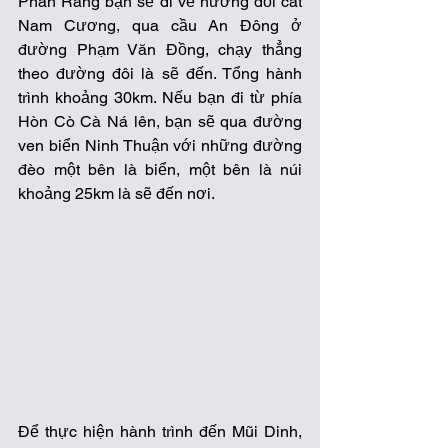
Phan Rang bạn sẽ đi về hướng đồi cát 
Nam Cương, qua cầu An Đông ở 
đường Phạm Văn Đồng, chạy thẳng 
theo đường đôi là sẽ đến. Tổng hành 
trình khoảng 30km. Nếu bạn đi từ phía 
Hòn Cò Cà Ná lên, bạn sẽ qua đường 
ven biển Ninh Thuận với những đường 
đèo một bên là biển, một bên là núi 
khoảng 25km là sẽ đến nơi. 
Để thực hiện hành trình đến Mũi Dinh, 