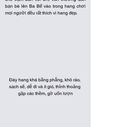
bạn bè lên Ba Bể vào trong hang chơi 
mọi người đều rất thích vì hang đẹp.
Đáy hang khá bằng phẳng, khô ráo, 
sạch sẽ, dễ đi và ít gió, thỉnh thoảng 
gặp các thềm, gờ uốn lượn