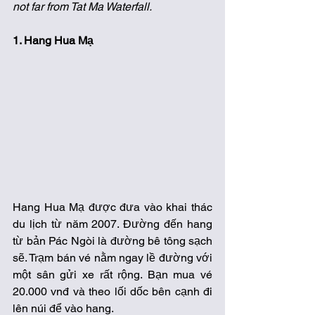
not far from Tat Ma Waterfall.
1. Hang Hua Mạ
Hang Hua Mạ được đưa vào khai thác 
du lịch từ năm 2007. Đường đến hang 
từ bản Pác Ngòi là đường bê tông sạch 
sẽ. Trạm bán vé nằm ngay lề đường với 
một sân gửi xe rất rộng. Bạn mua vé 
20.000 vnđ và theo lối dốc bên cạnh đi 
lên núi để vào hang. 