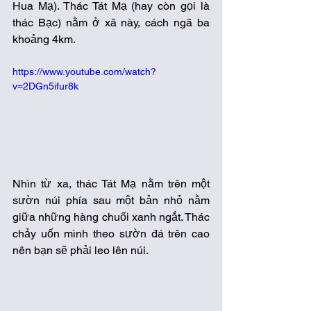
Hua Mạ). Thác Tát Mạ (hay còn gọi là 
thác Bạc) nằm ở xã này, cách ngã ba 
khoảng 4km.
https://www.youtube.com/watch?
v=2DGn5ifur8k
Nhìn từ xa, thác Tát Mạ nằm trên một 
sườn núi phía sau một bản nhỏ nằm 
giữa những hàng chuối xanh ngắt. Thác 
chảy uốn mình theo sườn đá trên cao 
nên bạn sẽ phải leo lên núi. 