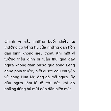
Chính vì vậy những buổi chiều tà 
thường có tiếng hú của những oan hồn 
dân binh không siêu thoát. Khi một vị 
tướng triều đình đi tuần thú qua đây 
ngựa không dám bước qua sông Lèng 
chảy phía trước, biết được câu chuyện 
về hang Hua Mạ ông đã mổ ngựa lấy 
đầu ngựa làm lễ tế trời đất, khi đó 
những tiếng hú mới dần dần biến mất. 