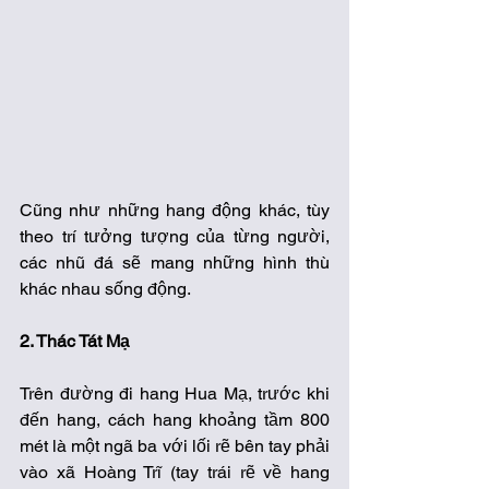
Cũng như những hang động khác, tùy 
theo trí tưởng tượng của từng người, 
các nhũ đá sẽ mang những hình thù 
khác nhau sống động.
2. Thác Tát Mạ
Trên đường đi hang Hua Mạ, trước khi 
đến hang, cách hang khoảng tầm 800 
mét là một ngã ba với lối rẽ bên tay phải 
vào xã Hoàng Trĩ (tay trái rẽ về hang 