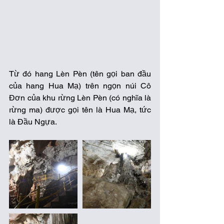
Từ đó hang Lèn Pèn (tên gọi ban đầu 
của hang Hua Mạ) trên ngọn núi Cô 
Đơn của khu rừng Lèn Pèn (có nghĩa là 
rừng ma) được gọi tên là Hua Mạ, tức 
là Đầu Ngựa. 