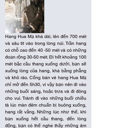
Hang Hua Mạ khá dài, lên đến 700 mét 
và sâu tít vào trong lòng núi. Trần hang 
có chỗ cao đến 40 -50 mét và có những 
đoạn rộng 30-50 mét. Đi hết khoảng 100 
mét bậc cầu thang xuống dưới, bạn sẽ 
xuống lòng của hang, khá bằng phẳng 
và khô ráo. Cổng bán vé hang Hua Mạ 
chỉ mở đến 5h30, vì vậy bạn nên đi vào 
những buổi sáng, hoặc trưa và đi đông 
cho vui. Tránh đi vào những buổi chiều 
tà lúc màn đêm chuẩn bị buông xuống, 
hang rất vắng. Những lúc như thế, khi 
bạn xuống hết cầu thang, đến lòng 
động, bạn có thể nghe thấy những âm 