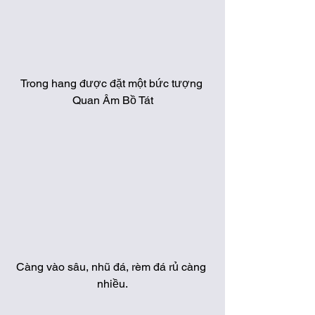
Trong hang được đặt một bức tượng 
Quan Âm Bồ Tát
Càng vào sâu, nhũ đá, rèm đá rủ càng 
nhiều.