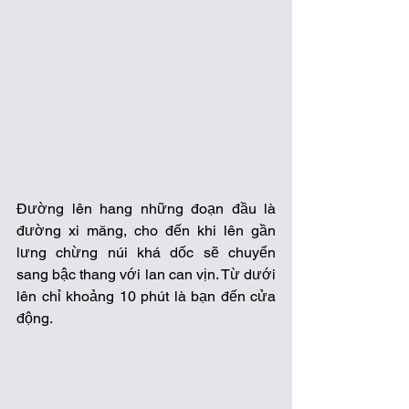
Đường lên hang những đoạn đầu là 
đường xi măng, cho đến khi lên gần 
lưng chừng núi khá dốc sẽ chuyển 
sang bậc thang với lan can vịn. Từ dưới 
lên chỉ khoảng 10 phút là bạn đến cửa 
động. 