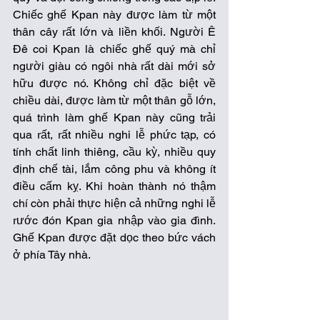
Chiếc ghế Kpan này được làm từ một 
thân cây rất lớn và liền khối. Người Ê 
Đê coi Kpan là chiếc ghế quý mà chỉ 
người giàu có ngôi nhà rất dài mới sở 
hữu được nó. Không chỉ đặc biệt về 
chiều dài, được làm từ một thân gỗ lớn, 
quá trình làm ghế Kpan này cũng trải 
qua rất, rất nhiều nghi lễ phức tạp, có 
tính chất linh thiêng, cầu kỳ, nhiều quy 
định chế tài, lắm công phu và không ít 
điều cấm kỵ. Khi hoàn thành nó thậm 
chí còn phải thực hiện cả những nghi lễ 
rước đón Kpan gia nhập vào gia đình. 
Ghế Kpan được đặt dọc theo bức vách 
ở phía Tây nhà.