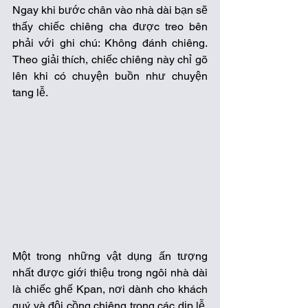
Ngay khi bước chân vào nhà dài bạn sẽ 
thấy chiếc chiêng cha được treo bên 
phải với ghi chú: Không đánh chiêng. 
Theo giải thích, chiếc chiêng này chỉ gõ 
lên khi có chuyện buồn như chuyện 
tang lễ.
Một trong những vật dụng ấn tượng 
nhất được giới thiệu trong ngôi nhà dài 
là chiếc ghế Kpan, nơi dành cho khách 
quý và đội cồng chiêng trong các dịp lễ. 