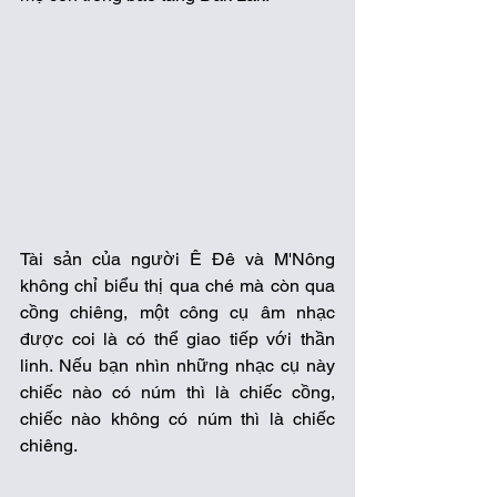
Tài sản của người Ê Đê và M'Nông 
không chỉ biểu thị qua ché mà còn qua 
cồng chiêng, một công cụ âm nhạc 
được coi là có thể giao tiếp với thần 
linh. Nếu bạn nhìn những nhạc cụ này 
chiếc nào có núm thì là chiếc cồng, 
chiếc nào không có núm thì là chiếc 
chiêng. 