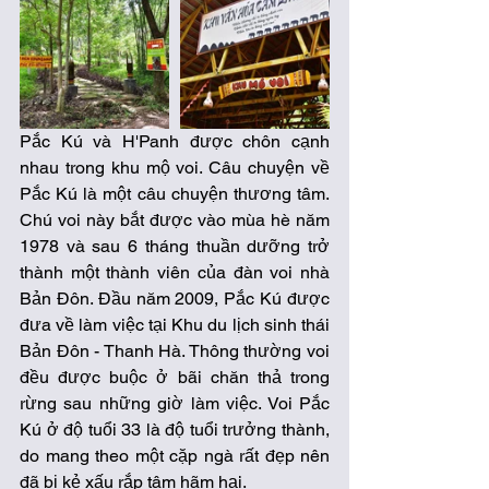
Pắc Kú và H'Panh được chôn cạnh 
nhau trong khu mộ voi. Câu chuyện về 
Pắc Kú là một câu chuyện thương tâm. 
Chú voi này bắt được vào mùa hè năm 
1978 và sau 6 tháng thuần dưỡng trở 
thành một thành viên của đàn voi nhà 
Bản Đôn. Đầu năm 2009, Pắc Kú được 
đưa về làm việc tại Khu du lịch sinh thái 
Bản Đôn - Thanh Hà. Thông thường voi 
đều được buộc ở bãi chăn thả trong 
rừng sau những giờ làm việc. Voi Pắc 
Kú ở độ tuổi 33 là độ tuổi trưởng thành, 
do mang theo một cặp ngà rất đẹp nên 
đã bị kẻ xấu rắp tâm hãm hại. 