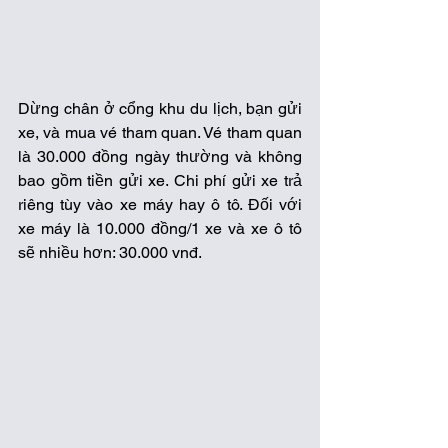
Dừng chân ở cổng khu du lịch, bạn gửi 
xe, và mua vé tham quan. Vé tham quan 
là 30.000 đồng ngày thường và không 
bao gồm tiền gửi xe. Chi phí gửi xe trả 
riêng tùy vào xe máy hay ô tô. Đối với 
xe máy là 10.000 đồng/1 xe và xe ô tô 
sẽ nhiều hơn: 30.000 vnđ. 