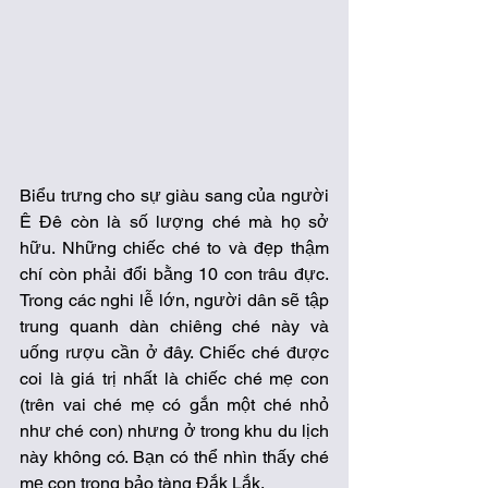
Biểu trưng cho sự giàu sang của người 
Ê Đê còn là số lượng ché mà họ sở 
hữu. Những chiếc ché to và đẹp thậm 
chí còn phải đổi bằng 10 con trâu đực. 
Trong các nghi lễ lớn, người dân sẽ tập 
trung quanh dàn chiêng ché này và 
uống rượu cần ở đây. Chiếc ché được 
coi là giá trị nhất là chiếc ché mẹ con 
(trên vai ché mẹ có gắn một ché nhỏ 
như ché con) nhưng ở trong khu du lịch 
này không có. Bạn có thể nhìn thấy ché 
mẹ con trong bảo tàng Đắk Lắk.