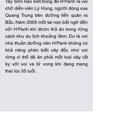
Tây Sơn hào kiệt trong đó H'Panh là voi 
chở diễn viên Lý Hùng, người đóng vua 
Quang Trung trên đường tiến quân ra 
Bắc. Năm 2005 một tai nạn bất ngờ đến 
với H'Panh khi được thả ăn trong rừng 
cách khu du lịch khoảng 3km. Do là voi 
nhà thuần dưỡng nên H'Panh không có 
khả năng phân biệt cây độc như voi 
rừng vì thế đã ăn phải một loại cây rất 
kỵ với voi và tử vong khi đang mang 
thai lúc 55 tuổi.