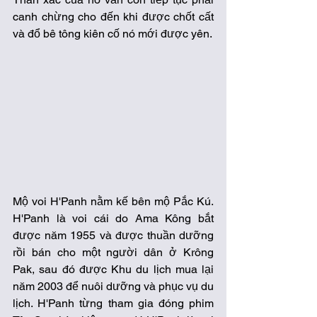
canh chừng cho đến khi được chốt cất 
và đổ bê tông kiên cố nó mới được yên. 
Mộ voi H'Panh nằm kế bên mộ Pắc Kú. 
H'Panh là voi cái do Ama Kông bắt 
được năm 1955 và được thuần dưỡng 
rồi bán cho một người dân ở Krông 
Pak, sau đó được Khu du lịch mua lại 
năm 2003 để nuôi dưỡng và phục vụ du 
lịch. H'Panh từng tham gia đóng phim 