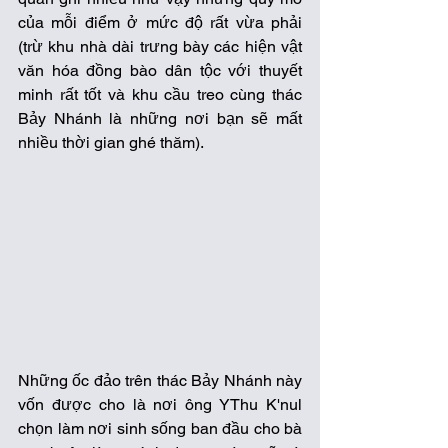
của mỗi điểm ở mức độ rất vừa phải 
(trừ khu nhà dài trưng bày các hiện vật 
văn hóa đồng bào dân tộc với thuyết 
minh rất tốt và khu cầu treo cùng thác 
Bảy Nhánh là những nơi bạn sẽ mất 
nhiều thời gian ghé thăm). 
Những ốc đảo trên thác Bảy Nhánh này 
vốn được cho là nơi ông YThu K'nul 
chọn làm nơi sinh sống ban đầu cho bà 