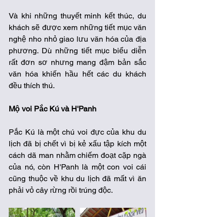
Và khi những thuyết minh kết thúc, du 
khách sẽ được xem những tiết mục văn 
nghệ nho nhỏ giao lưu văn hóa của địa 
phương. Dù những tiết mục biểu diễn 
rất đơn sơ nhưng mang đậm bản sắc 
văn hóa khiến hầu hết các du khách 
đều thích thú.
Mộ voi Pắc Kú và H'Panh
Pắc Kú là một chú voi đực của khu du 
lịch đã bị chết vì bị kẻ xấu tập kích một 
cách dã man nhằm chiếm đoạt cặp ngà 
của nó, còn H'Panh là một con voi cái 
cũng thuộc về khu du lịch đã mất vì ăn 
phải vỏ cây rừng rồi trúng độc.