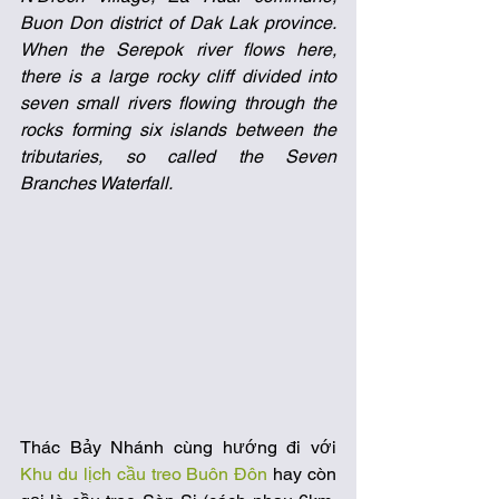
Buon Don district of Dak Lak province. 
When the Serepok river flows here, 
there is a large rocky cliff divided into 
seven small rivers flowing through the 
rocks forming six islands between the 
tributaries, so called the Seven 
Branches Waterfall.
Thác Bảy Nhánh cùng hướng đi với 
Khu du lịch cầu treo Buôn Đôn
 hay còn 