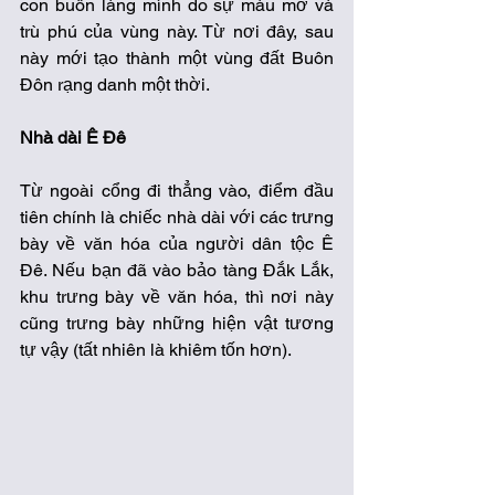
con buôn làng mình do sự màu mỡ và 
trù phú của vùng này. Từ nơi đây, sau 
này mới tạo thành một vùng đất Buôn 
Đôn rạng danh một thời.
Nhà dài Ê Đê
Từ ngoài cổng đi thẳng vào, điểm đầu 
tiên chính là chiếc nhà dài với các trưng 
bày về văn hóa của người dân tộc Ê 
Đê. Nếu bạn đã vào bảo tàng Đắk Lắk, 
khu trưng bày về văn hóa, thì nơi này 
cũng trưng bày những hiện vật tương 
tự vậy (tất nhiên là khiêm tốn hơn).