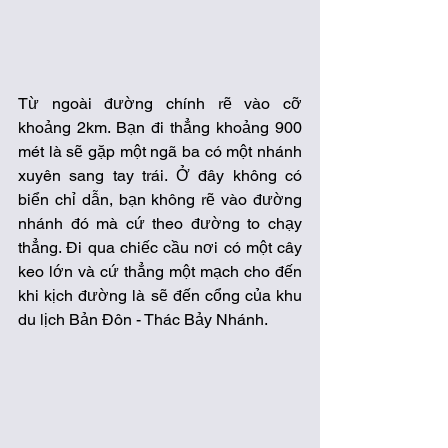
Từ ngoài đường chính rẽ vào cỡ 
khoảng 2km. Bạn đi thẳng khoảng 900 
mét là sẽ gặp một ngã ba có một nhánh 
xuyên sang tay trái. Ở đây không có 
biển chỉ dẫn, bạn không rẽ vào đường 
nhánh đó mà cứ theo đường to chạy 
thẳng. Đi qua chiếc cầu nơi có một cây 
keo lớn và cứ thẳng một mạch cho đến 
khi kịch đường là sẽ đến cổng của khu 
du lịch Bản Đôn - Thác Bảy Nhánh.