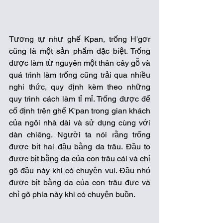
Tương tự như ghế Kpan, trống H'gơr 
cũng là một sản phẩm đặc biệt. Trống 
được làm từ nguyên một thân cây gỗ và 
quá trình làm trống cũng trải qua nhiều 
nghi thức, quy định kèm theo những 
quy trình cách làm tỉ mỉ. Trống được để 
cố định trên ghế K'pan trong gian khách 
của ngôi nhà dài và sử dụng cùng với 
dàn chiêng. Người ta nói rằng trống 
được bịt hai đầu bằng da trâu. Đầu to 
được bịt bằng da của con trâu cái và chỉ 
gõ đầu này khi có chuyện vui. Đầu nhỏ 
được bịt bằng da của con trâu đực và 
chỉ gõ phía này khi có chuyện buồn. 