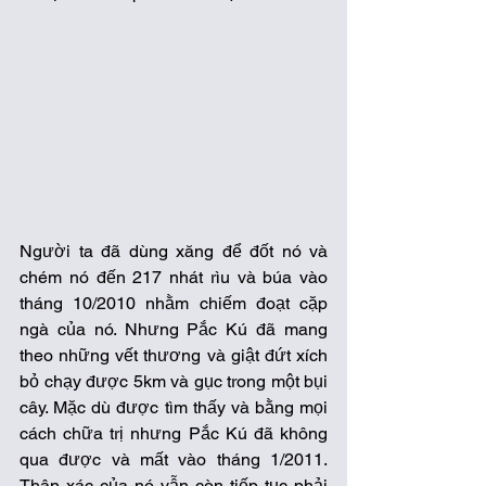
Người ta đã dùng xăng để đốt nó và 
chém nó đến 217 nhát rìu và búa vào 
tháng 10/2010 nhằm chiếm đoạt cặp 
ngà của nó. Nhưng Pắc Kú đã mang 
theo những vết thương và giật đứt xích 
bỏ chạy được 5km và gục trong một bụi 
cây. Mặc dù được tìm thấy và bằng mọi 
cách chữa trị nhưng Pắc Kú đã không 
qua được và mất vào tháng 1/2011. 
Thân xác của nó vẫn còn tiếp tục phải 