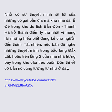
Nhờ có sự thuyết minh rất tốt của 
những cô gái bản địa mà khu nhà dài Ê 
Đê trong khu du lịch Bản Đôn - Thanh 
Hà trở thành điểm lý thú nhất vì mang 
lại những hiểu biết đáng kể cho người 
đến thăm. Tất nhiên, nếu bạn đã nghe 
những thuyết minh trong bảo tàng Đắk 
Lắk hoặc trên tầng 2 của nhà nhà trưng 
bày trong khu cầu treo buôn Đôn thì về 
cơ bản nó cũng tương tự như ở đây.
https://www.youtube.com/watch?
v=6NM2E8boQCg