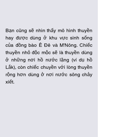
Bạn cũng sẽ nhìn thấy mô hình thuyền 
hay được dùng ở khu vực sinh sống 
của đồng bào Ê Đê và M'Nông. Chiếc 
thuyền nhỏ độc mộc sẽ là thuyền dùng 
ở những nơi hồ nước lặng (ví dụ hồ 
Lắk), còn chiếc chuyền với lòng thuyền 
rộng hơn dùng ở nơi nước sông chảy 
xiết. 