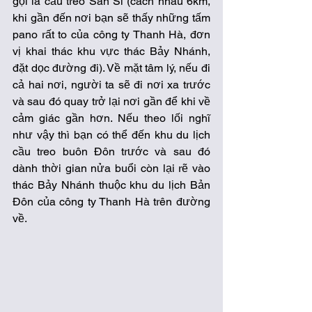
gọi là cầu treo Sàn Si (cách nhau 6km, 
khi gần đến nơi bạn sẽ thấy những tấm 
pano rất to của công ty Thanh Hà, đơn 
vị khai thác khu vực thác Bảy Nhánh, 
đặt dọc đường đi). Về mặt tâm lý, nếu đi 
cả hai nơi, người ta sẽ đi nơi xa trước 
và sau đó quay trở lại nơi gần để khi về 
cảm giác gần hơn. Nếu theo lối nghĩ 
như vậy thì bạn có thể đến khu du lịch 
cầu treo buôn Đôn trước và sau đó 
dành thời gian nửa buổi còn lại rẽ vào 
thác Bảy Nhánh thuộc khu du lịch Bản 
Đôn của công ty Thanh Hà trên đường 
về.