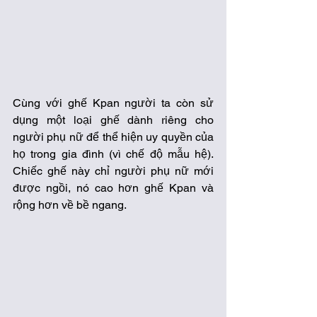
Cùng với ghế Kpan người ta còn sử 
dụng một loại ghế dành riêng cho 
người phụ nữ để thể hiện uy quyền của 
họ trong gia đình (vì chế độ mẫu hệ). 
Chiếc ghế này chỉ người phụ nữ mới 
được ngồi, nó cao hơn ghế Kpan và 
rộng hơn về bề ngang. 