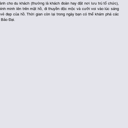
ành cho du khách (thường là khách đoàn hay đặt nơi lưu trú tổ chức), 
ình minh lên trên mặt hồ, đi thuyền độc mộc và cưỡi voi vào lúc sáng 
 đẹp của hồ. Thời gian còn lại trong ngày bạn có thể khám phá các 
 Bảo Đại.