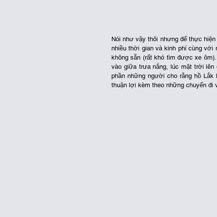
Nói như vậy thôi nhưng để thực hiện 
nhiều thời gian và kinh phí cùng với 
không sẵn (rất khó tìm được xe ôm).
vào giữa trưa nắng, lúc mặt trời lê
phần những người cho rằng hồ Lắk kh
thuận lợi kèm theo những chuyến đi v