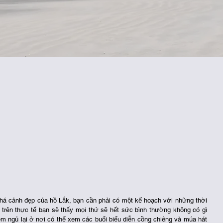
há cảnh đẹp của hồ Lắk, bạn cần phải có một kế hoạch với những thời 
rên thực tế bạn sẽ thấy mọi thứ sẽ hết sức bình thường không có gì 
đêm ngủ lại ở nơi có thể xem các buổi biểu diễn cồng chiêng và múa hát 