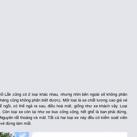
háng cũng không phân biệt được). Một loại là xe chất lượng cao giá vé 
 ngồi, có thể ngả ra sau, điều hoà mát, giống như xe khách vậy. Loại 
Còn loại xe còn lại như xe bus công cộng, hết ghế là bạn phải đứng, 
Nguyên rất thoáng và mát. Tất cả hai loại xe này đều có kiểm soát viên 
 vé đừng làm mất. 