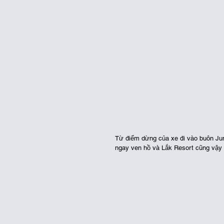
Từ điểm dừng của xe đi vào buôn Ju
ngay ven hồ và Lắk Resort cũng vậy