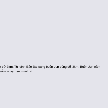
n cỡ 3km. Từ dinh Bảo Đại sang buôn Jun cũng cỡ 3km. Buôn Jun nằm 
 nằm ngay cạnh mặt hồ.