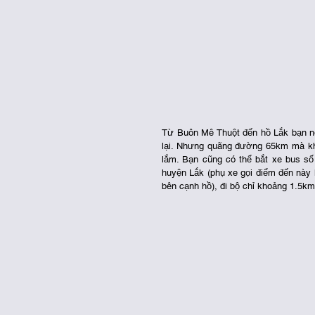
Từ Buôn Mê Thuột đến hồ Lắk bạn nếu 
lại. Nhưng quãng đường 65km mà khô
lắm. Bạn cũng có thể bắt xe bus số
huyện Lắk (phụ xe gọi điểm đến này 
bên cạnh hồ), đi bộ chỉ khoảng 1.5km 