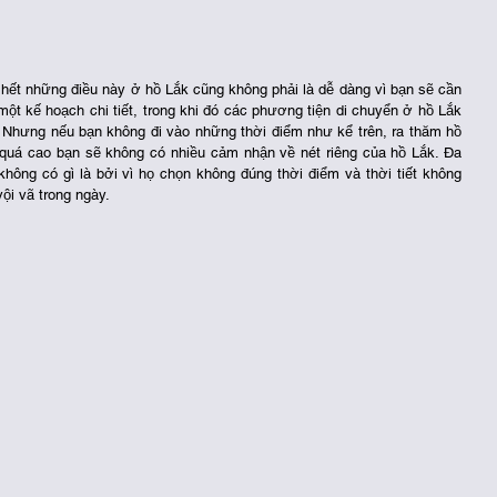
hết những điều này ở hồ Lắk cũng không phải là dễ dàng vì bạn sẽ cần 
một kế hoạch chi tiết, trong khi đó các phương tiện di chuyển ở hồ Lắk 
 Nhưng nếu bạn không đi vào những thời điểm như kể trên, ra thăm hồ 
n quá cao bạn sẽ không có nhiều cảm nhận về nét riêng của hồ Lắk. Đa 
ông có gì là bởi vì họ chọn không đúng thời điểm và thời tiết không 
ội vã trong ngày.