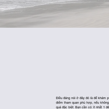
Điều đáng nói ở đây đó là để khám p
điểm tham quan phù hợp, nếu không t
quá đặc biệt. Bạn cần có: ít nhất 1 