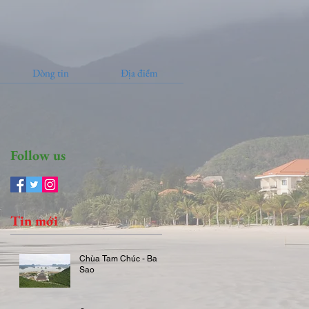
Dòng tin
Địa điểm
Follow us
Tin mới
Chùa Tam Chúc - Ba
Sao