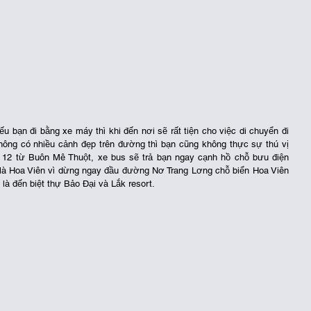
bạn đi bằng xe máy thì khi đến nơi sẽ rất tiện cho việc di chuyển đi 
ng có nhiều cảnh đẹp trên đường thì bạn cũng không thực sự thú vị 
 12 từ Buôn Mê Thuột, xe bus sẽ trả bạn ngay cạnh hồ chỗ bưu điện 
là Hoa Viên vì dừng ngay đầu đường Nơ Trang Lơng chỗ biển Hoa Viên 
là đến biệt thự Bảo Đại và Lắk resort. 