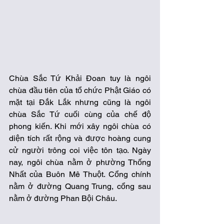
Chùa Sắc Tứ Khải Đoan tuy là ngôi 
chùa đầu tiên của tổ chức Phật Giáo có 
mặt tại Đắk Lắk nhưng cũng là ngôi 
chùa Sắc Tứ cuối cùng của chế độ 
phong kiến. Khi mới xây ngôi chùa có 
diện tích rất rộng và được hoàng cung 
cử người trông coi việc tôn tạo. Ngày 
nay, ngôi chùa nằm ở phường Thống 
Nhất của Buôn Mê Thuột. Cổng chính 
nằm ở đường Quang Trung, cổng sau 
nằm ở đường Phan Bội Châu. 