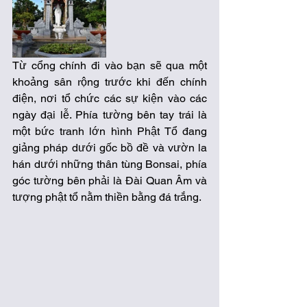
Từ cổng chính đi vào bạn sẽ qua một 
khoảng sân rộng trước khi đến chính 
điện, nơi tổ chức các sự kiện vào các 
ngày đại lễ. Phía tường bên tay trái là 
một bức tranh lớn hình Phật Tổ đang 
giảng pháp dưới gốc bồ đề và vườn la 
hán dưới những thân tùng Bonsai, phía 
góc tường bên phải là Đài Quan Âm và 
tượng phật tổ nằm thiền bằng đá trắng.