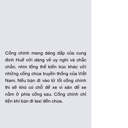
Cổng chính mang dáng dấp của cung 
đình Huế với dáng vẻ uy nghi và chắc 
chắn, nhìn tổng thể kiến trúc khác với 
những cổng chùa truyền thống của Việt 
Nam. Nếu bạn đi vào từ lối cổng chính 
thì sẽ khó có chỗ để xe vì sân để xe 
nằm ở phía cổng sau. Cổng chính chỉ 
tiện khi bạn đi taxi đến chùa. 