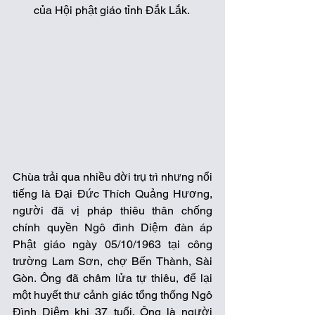
của Hội phật giáo tỉnh Đắk Lắk. 
Chùa trải qua nhiều đời trụ trì nhưng nổi 
tiếng là Đại Đức Thích Quảng Hương, 
người đã vị pháp thiêu thân chống 
chính quyền Ngô đình Diệm đàn áp 
Phật giáo ngày 05/10/1963 tại công 
trường Lam Sơn, chợ Bến Thành, Sài 
Gòn. Ông đã châm lửa tự thiêu, để lại 
một huyết thư cảnh giác tổng thống Ngô 
Đình Diệm khi 37 tuổi. Ông là người 