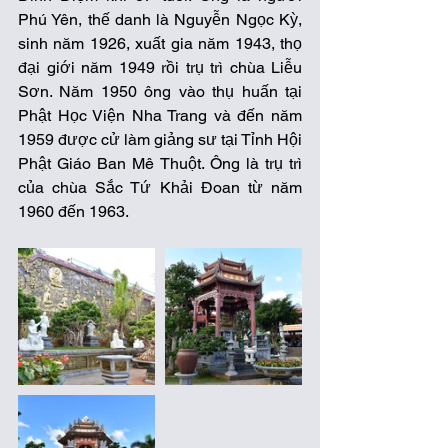
Phú Yên, thế danh là Nguyễn Ngọc Kỳ, 
sinh năm 1926, xuất gia năm 1943, thọ 
đại giới năm 1949 rồi trụ trì chùa Liễu 
Sơn. Năm 1950 ông vào thụ huấn tại 
Phật Học Viện Nha Trang và đến năm 
1959 được cử làm giảng sư tại Tỉnh Hội 
Phật Giáo Ban Mê Thuột. Ông là trụ trì 
của chùa Sắc Tứ Khải Đoan từ năm 
1960 đến 1963.  