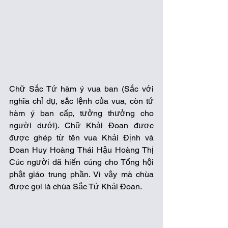
Chữ Sắc Tứ hàm ý vua ban (Sắc với 
nghĩa chỉ dụ, sắc lệnh của vua, còn tứ 
hàm ý ban cấp, tưởng thưởng cho 
người dưới). Chữ Khải Đoan được 
được ghép từ tên vua Khải Định và 
Đoan Huy Hoàng Thái Hậu Hoàng Thị 
Cúc người đã hiến cúng cho Tổng hội 
phật giáo trung phần. Vì vậy mà chùa 
được gọi là chùa Sắc Tứ Khải Đoan. 