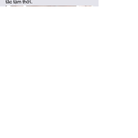
tắc tạm thời. 