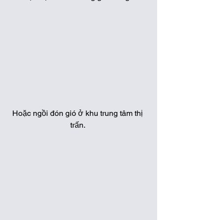
Hoặc ngồi đón gió ở khu trung tâm thị 
trấn. 