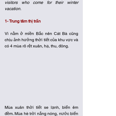
visitors who come for their winter 
vacation. 
1- Trung tâm thị trấn
Vì nằm ở miền Bắc nên Cát Bà cũng 
chịu ảnh hưởng thời tiết của khu vực và 
có 4 mùa rõ rệt xuân, hạ, thu, đông.
Mùa xuân thời tiết se lạnh, biển êm 
đềm. Mùa hè trời nắng nóng, nước biển 