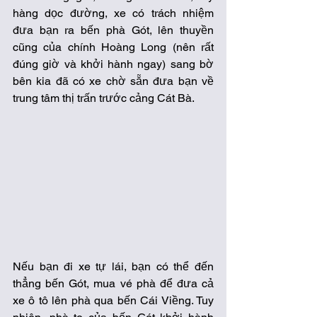
hàng dọc đường, xe có trách nhiệm 
đưa bạn ra bến phà Gót, lên thuyền 
cũng của chính Hoàng Long (nên rất 
đúng giờ và khởi hành ngay) sang bờ 
bên kia đã có xe chờ sẵn đưa bạn về 
trung tâm thị trấn trước cảng Cát Bà. 
Nếu bạn đi xe tự lái, bạn có thể đến 
thẳng bến Gót, mua vé phà để đưa cả 
xe ô tô lên phà qua bến Cái Viềng. Tuy 