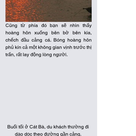
Cũng từ phía đó bạn sẽ nhìn thấy 
hoàng hôn xuống bên bờ bên kia, 
chếch đầu cảng cá. Bóng hoàng hôn 
phủ kín cả một không gian vịnh trước thị 
trấn, rất lay động lòng người. 
Buổi tối ở Cát Bà, du khách thường đi 
dạo dọc theo đường gần cảng. 