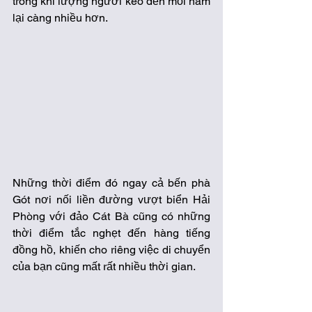
trong khi lượng người kéo đến mỗi năm 
lại càng nhiều hơn. 
Những thời điểm đó ngay cả bến phà 
Gót nơi nối liền đường vượt biển Hải 
Phòng với đảo Cát Bà cũng có những 
thời điểm tắc nghẹt đến hàng tiếng 
đồng hồ, khiến cho riêng việc di chuyển 
của bạn cũng mất rất nhiều thời gian. 