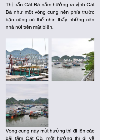
Thị trấn Cát Bà nằm hướng ra vịnh Cát 
Bà như một vòng cung nên phía trước 
bạn cũng có thể nhìn thấy những căn 
nhà nổi trên mặt biển.  
Vòng cung này một hướng thì đi lên các 
bãi tắm Cát Cò, một hướng thì đi về 