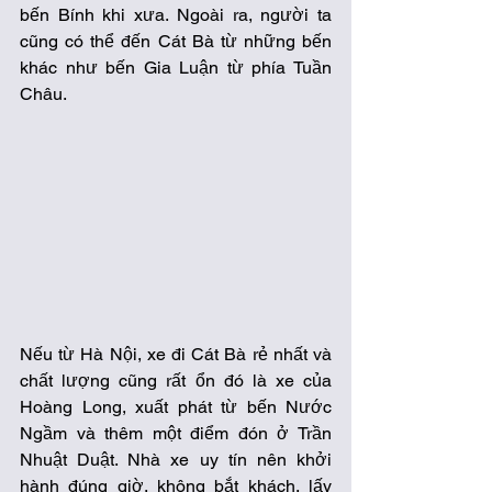
bến Bính khi xưa. Ngoài ra, người ta 
cũng có thể đến Cát Bà từ những bến 
khác như bến Gia Luận từ phía Tuần 
Châu. 
Nếu từ Hà Nội, xe đi Cát Bà rẻ nhất và 
chất lượng cũng rất ổn đó là xe của 
Hoàng Long, xuất phát từ bến Nước 
Ngầm và thêm một điểm đón ở Trần 
Nhuật Duật. Nhà xe uy tín nên khởi 
hành đúng giờ, không bắt khách, lấy 