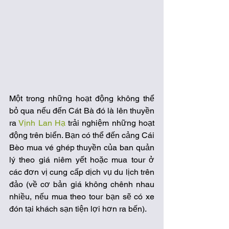
Một trong những hoạt động không thể 
bỏ qua nếu đến Cát Bà đó là lên thuyền 
ra 
Vịnh Lan Hạ
 trải nghiệm những hoạt 
động trên biển. Bạn có thể đến cảng Cái 
Bèo mua vé ghép thuyền của ban quản 
lý theo giá niêm yết hoặc mua tour ở 
các đơn vị cung cấp dịch vụ du lịch trên 
đảo (về cơ bản giá không chênh nhau 
nhiều, nếu mua theo tour bạn sẽ có xe 
đón tại khách sạn tiện lợi hơn ra bến). 