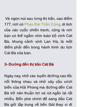
 Và ngọn núi sau lưng thị trấn, cao điểm 
177, nơi có 
Pháo Đài Thần Công
, di tích 
của các cuộc chiến tranh, cũng là nơi 
bạn có thể ngắm nhìn toàn bộ vịnh Cát 
Bà, khung cảnh vịnh Lan Hạ, là một 
điểm phải đến trong hành trình du lịch 
Cát Bà của bạn. 
3- Đường đến thị trấn Cát Bà
Ngày nay, nhờ các tuyến đường cao tốc 
nối thông nhau và nhờ cây cầu vượt 
biển của Hải Phòng mà đường đến Cát 
Bà trở nên thuận lợi và rút ngắn lại rất 
nhiều. Bến phà chính để sang đảo Cát 
Bà giờ tập trung về bến Gót thay vì đi 