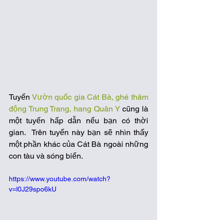
Tuyến 
Vườn quốc gia Cát Bà, ghé thăm 
động Trung Trang, hang Quân Y
 cũng là 
một tuyến hấp dẫn nếu bạn có thời 
gian.  Trên tuyến này bạn sẽ nhìn thấy 
một phần khác của Cát Bà ngoài những 
con tàu và sóng biển. 
https://www.youtube.com/watch?
v=l0J29spo6kU