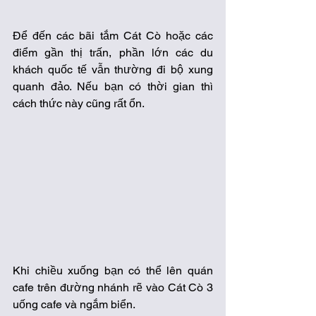
Để đến các bãi tắm Cát Cò hoặc các 
điểm gần thị trấn, phần lớn các du 
khách quốc tế vẫn thường đi bộ xung 
quanh đảo. Nếu bạn có thời gian thì 
cách thức này cũng rất ổn. 
Khi chiều xuống bạn có thể lên quán 
cafe trên đường nhánh rẽ vào Cát Cò 3 
uống cafe và ngắm biển.