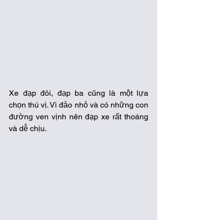
Xe đạp đôi, đạp ba cũng là một lựa 
chọn thú vị. Vì đảo nhỏ và có những con 
đường ven vịnh nên đạp xe rất thoáng 
và dễ chịu. 