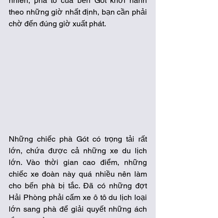
nhiên, phà to của bến Gót khởi hành 
theo những giờ nhất định, bạn cần phải 
chờ đến đúng giờ xuất phát. 
Những chiếc phà Gót có trọng tải rất 
lớn, chứa được cả những xe du lịch 
lớn. Vào thời gian cao điểm, những 
chiếc xe đoàn này quá nhiều nên làm 
cho bến phà bị tắc. Đã có những đợt 
Hải Phòng phải cấm xe ô tô du lịch loại 
lớn sang phà để giải quyết những ách 