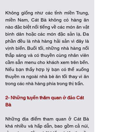
Không giống như các tỉnh miền Trung, 
miền Nam, Cát Bà không có hàng ăn 
nào đặc biệt nổi tiếng về các món ăn vặt 
bình dân hoặc các món đặc sản lạ. Đa 
phần đều là nhà hàng hải sản vì đây là 
vịnh biển. Buổi tối, những nhà hàng nổi 
thắp sáng và có thuyền cùng nhân viên 
cầm sẵn menu cho khách xem trên bến. 
Nếu bạn thấy hợp lý bạn có thể xuống 
thuyền ra ngoài nhà bè ăn tối thay vì ăn 
trong các nhà hàng phía trong thị trấn. 
2- Những tuyến thăm quan ở đảo Cát 
Bà
Những địa điểm tham quan ở Cát Bà 
khá nhiều và hấp dẫn, bao gồm cả núi, 