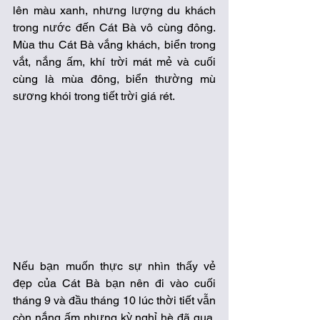
lên màu xanh, nhưng lượng du khách 
trong nước đến Cát Bà vô cùng đông. 
Mùa thu Cát Bà vắng khách, biển trong 
vắt, nắng ấm, khí trời mát mẻ và cuối 
cùng là mùa đông, biển thường mù 
sương khói trong tiết trời giá rét. 
Nếu bạn muốn thực sự nhìn thấy vẻ 
đẹp của Cát Bà bạn nên đi vào cuối 
tháng 9 và đầu tháng 10 lúc thời tiết vẫn 
còn nắng ấm nhưng kỳ nghỉ hè đã qua, 