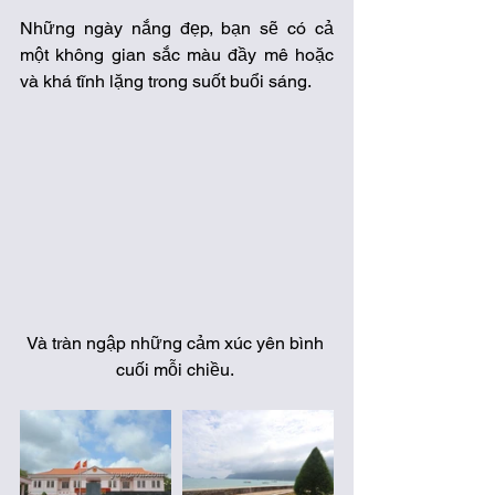
Những ngày nắng đẹp, bạn sẽ có cả 
một không gian sắc màu đầy mê hoặc 
và khá tĩnh lặng trong suốt buổi sáng. 
Và tràn ngập những cảm xúc yên bình 
cuối mỗi chiều. 