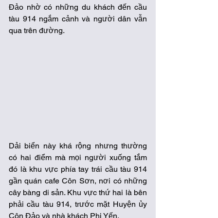
Đảo nhờ có những du khách đến cầu 
tàu 914 ngắm cảnh và người dân vẫn 
qua trên đường.
Dải biển này khá rộng nhưng thường 
có hai điểm mà mọi người xuống tắm 
đó là khu vực phía tay trái cầu tàu 914 
gần quán cafe Côn Sơn, nơi có những 
cây bàng di sản. Khu vực thứ hai là bên 
phải cầu tàu 914, trước mặt Huyện ủy 
Côn Đảo và nhà khách Phi Yến.  