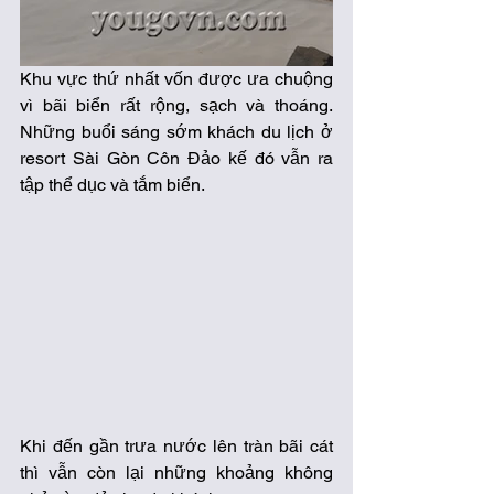
Khu vực thứ nhất vốn được ưa chuộng 
vì bãi biển rất rộng, sạch và thoáng. 
Những buổi sáng sớm khách du lịch ở 
resort Sài Gòn Côn Đảo kế đó vẫn ra 
tập thể dục và tắm biển. 
Khi đến gần trưa nước lên tràn bãi cát 
thì vẫn còn lại những khoảng không 