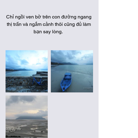
Chỉ ngồi ven bờ trên con đường ngang 
thị trấn và ngắm cảnh thôi cũng đủ làm 
bạn say lòng.  