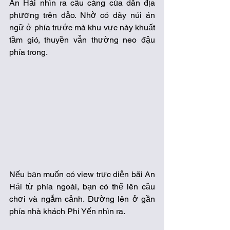
An Hải nhìn ra cầu cảng của dân địa 
phương trên đảo. Nhờ có dãy núi án 
ngữ ở phía trước mà khu vực này khuất 
tầm gió, thuyền vẫn thường neo đậu 
phía trong.
Nếu bạn muốn có view trực diện bãi An 
Hải từ phía ngoài, bạn có thể lên cầu 
chơi và ngắm cảnh. Đường lên ở gần 
phía nhà khách Phi Yến nhìn ra.