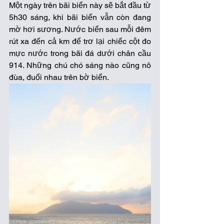
Một ngày trên bãi biển này sẽ bắt đầu từ 
5h30 sáng, khi bãi biển vẫn còn đang 
mờ hơi sương. Nước biển sau mỗi đêm 
rút xa đến cả km để trơ lại chiếc cột đo 
mực nước trong bãi đá dưới chân cầu 
914. Những chú chó sáng nào cũng nô 
đùa, đuổi nhau trên bờ biển. 