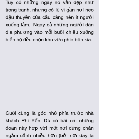
Tuy có những ngày nó vẫn đẹp như 
trong tranh, nhưng có lẽ vì gần nơi neo 
đậu thuyền của cầu cảng nên ít người 
xuống tắm.  Ngay cả những người dân 
địa phương vào mỗi buổi chiều xuống 
biển họ đều chọn khu vực phía bên kia. 
Cuối cùng là góc nhỏ phía trước nhà 
khách Phi Yến. Dù có bãi cát nhưng 
đoạn này hợp với một nơi dừng chân 
ngắm cảnh nhiều hơn (bởi nơi đây là 