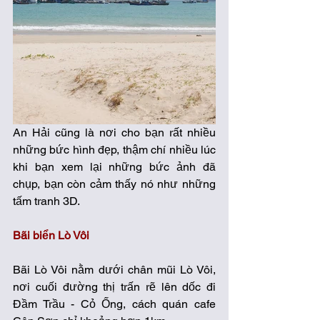
An Hải cũng là nơi cho bạn rất nhiều 
những bức hình đẹp, thậm chí nhiều lúc 
khi bạn xem lại những bức ảnh đã 
chụp, bạn còn cảm thấy nó như những 
tấm tranh 3D.
Bãi biển Lò Vôi
Bãi Lò Vôi nằm dưới chân mũi Lò Vôi, 
nơi cuối đường thị trấn rẽ lên dốc đi 
Đầm Trầu - Cỏ Ống, cách quán cafe 