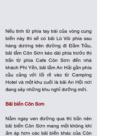
Nếu tính từ phía tay trái của vòng cung 
biển này thì sẽ có bãi Lò Vôi phía sau 
hàng dương trên đường đi Đầm Trầu, 
bãi tắm Côn Sơn kéo dài phía trước thị 
trấn từ phía Cafe Côn Sơn đến nhà 
khách Phi Yến, bãi tắm An Hải gần phía 
cầu cảng với lối rẽ vào từ Camping 
Hotel và một khu cuối là bãi An Hội nơi 
đang xây những khu nghỉ dưỡng mới.
Bãi biển Côn Sơn
Nằm ngay ven đường qua thị trấn nên 
bãi biển Côn Sơn mang một không khí 
ấm áp hơn các bãi biển khác của Côn 