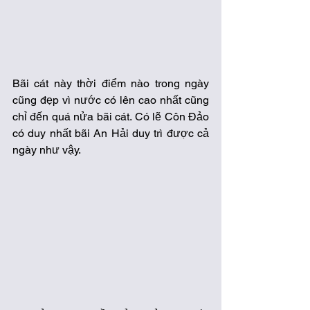
Bãi cát này thời điểm nào trong ngày 
cũng đẹp vì nước có lên cao nhất cũng 
chỉ đến quá nửa bãi cát. Có lẽ Côn Đảo 
có duy nhất bãi An Hải duy trì được cả 
ngày như vậy.