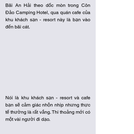
Bãi An Hải theo dốc mòn trong Côn 
Đảo Camping Hotel, qua quán cafe của 
khu khách sạn - resort này là bạn vào 
đến bãi cát. 
Nói là khu khách sạn - resort và cafe 
bạn sẽ cảm giác nhộn nhịp nhưng thực 
tế thường là rất vắng. Thi thoảng mới có 
một vài người đi dạo. 