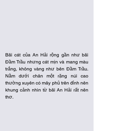
Bãi cát của An Hải rộng gần như bãi 
Đầm Trầu nhưng cát mịn và mang màu 
trắng, không vàng như bên Đầm Trầu. 
Nằm dưới chân một rặng núi cao 
thường xuyên có mây phủ trên đỉnh nên 
khung cảnh nhìn từ bãi An Hải rất nên 
thơ.