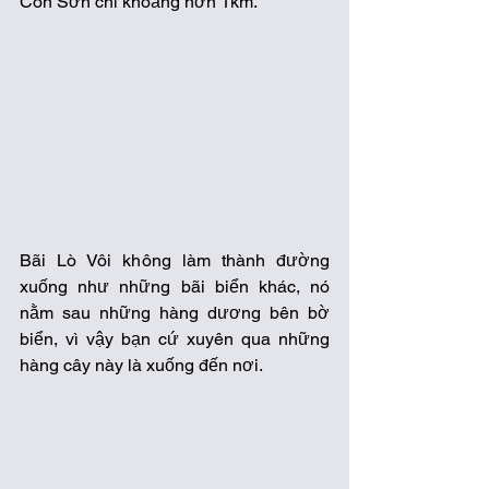
Côn Sơn chỉ khoảng hơn 1km.  
Bãi Lò Vôi không làm thành đường 
xuống như những bãi biển khác, nó 
nằm sau những hàng dương bên bờ 
biển, vì vậy bạn cứ xuyên qua những 
hàng cây này là xuống đến nơi.  