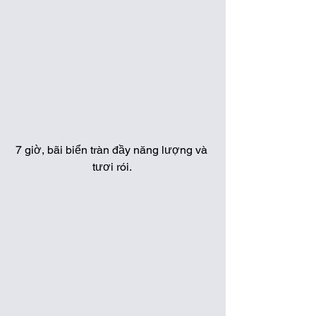
7 giờ, bãi biển tràn đầy năng lượng và 
tươi rói. 