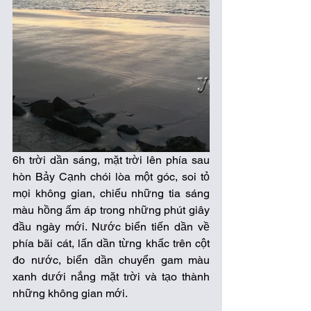
6h trời dần sáng, mặt trời lên phía sau 
hòn Bảy Cạnh chói lòa một góc, soi tỏ 
mọi không gian, chiếu những tia sáng 
màu hồng ấm áp trong những phút giây 
đầu ngày mới. Nước biển tiến dần về 
phía bãi cát, lấn dần từng khấc trên cột 
đo nước, biển dần chuyển gam màu 
xanh dưới nắng mặt trời và tạo thành 
những không gian mới. 