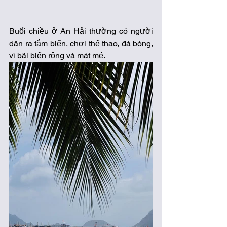
Buổi chiều ở An Hải thường có người 
dân ra tắm biển, chơi thể thao, đá bóng, 
vì bãi biển rộng và mát mẻ.