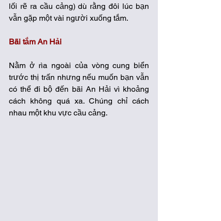
lối rẽ ra cầu cảng) dù rằng đôi lúc bạn 
vẫn gặp một vài người xuống tắm. 
Bãi tắm An Hải
Nằm ở rìa ngoài của vòng cung biển 
trước thị trấn nhưng nếu muốn bạn vẫn 
có thể đi bộ đến bãi An Hải vì khoảng 
cách không quá xa. Chúng chỉ cách 
nhau một khu vực cầu cảng. 