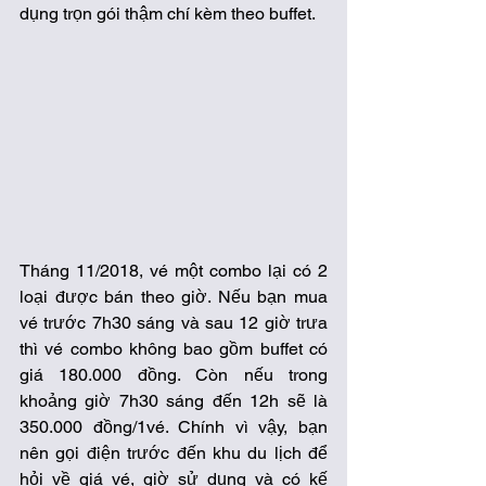
dụng trọn gói thậm chí kèm theo buffet.
Tháng 11/2018, vé một combo lại có 2 
loại được bán theo giờ. Nếu bạn mua 
vé trước 7h30 sáng và sau 12 giờ trưa 
thì vé combo không bao gồm buffet có 
giá 180.000 đồng. Còn nếu trong 
khoảng giờ 7h30 sáng đến 12h sẽ là 
350.000 đồng/1vé. Chính vì vậy, bạn 
nên gọi điện trước đến khu du lịch để 
hỏi về giá vé, giờ sử dụng và có kế 