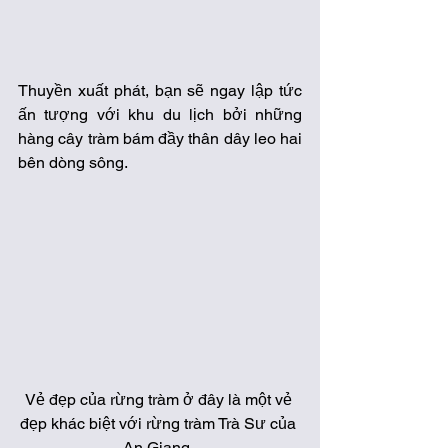
Thuyền xuất phát, bạn sẽ ngay lập tức 
ấn tượng với khu du lịch bởi những 
hàng cây tràm bám đầy thân dây leo hai 
bên dòng sông.  
Vẻ đẹp của rừng tràm ở đây là một vẻ 
đẹp khác biệt với rừng tràm Trà Sư của 
An Giang. 