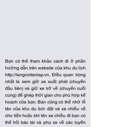
Bạn có thể tham khảo cách đi ở phần 
hướng dẫn trên website của khu du lịch 
http://langnoitanlap.vn. Điều quan trọng 
nhất là xem giờ xe xuất phát (chuyến 
đầu tiên) và giờ xe trở về (chuyến cuối 
cùng) để ghép thời gian cho phù hợp kế 
hoạch của bạn. Bạn cũng có thể nhờ lễ 
tân của khu du lịch đặt vé xe chiều về 
cho tiện hoặc khi lên xe chiều đi bạn có 
thể hỏi bác tài và phụ xe về các tuyến 