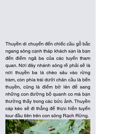
Thuyền di chuyển đến chiếc cầu gỗ bắc 
ngang sông cạnh tháp khách sạn là bạn 
đến điểm ngã ba của các tuyến tham 
quan. Nơi đây nhánh sông rẽ phải sẽ là 
nơi thuyền ba lá chèo sâu vào rừng 
tràm, còn phía trái dưới chân cầu là bến 
thuyền, cũng là điểm bờ lên để sang 
những con đường bộ quanh co mà bạn 
thường thấy trong các bức ảnh. Thuyền 
cáp kéo sẽ đi thẳng để thực hiện tuyến 
tour đầu tiên trên con sông Rạch Rừng.