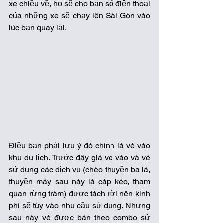
xe chiều về, họ sẽ cho bạn số điện thoại 
của những xe sẽ chạy lên Sài Gòn vào 
lúc bạn quay lại. 
Điều bạn phải lưu ý đó chính là vé vào 
khu du lịch. Trước đây giá vé vào và vé 
sử dụng các dịch vụ (chèo thuyền ba lá, 
thuyền máy sau này là cáp kéo, tham 
quan rừng tràm) được tách rời nên kinh 
phí sẽ tùy vào nhu cầu sử dụng. Nhưng 
sau này vé được bán theo combo sử 