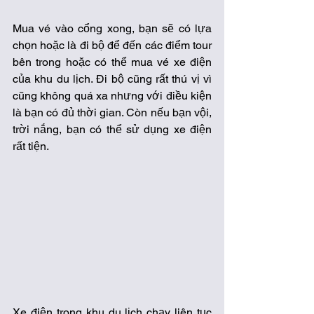
Mua vé vào cổng xong, bạn sẽ có lựa 
chọn hoặc là đi bộ để đến các điểm tour 
bên trong hoặc có thể mua vé xe điện 
của khu du lịch. Đi bộ cũng rất thú vị vì 
cũng không quá xa nhưng với điều kiện 
là bạn có đủ thời gian. Còn nếu bạn vội, 
trời nắng, bạn có thể sử dụng xe điện 
rất tiện. 
Xe điện trong khu du lịch chạy liên tục 