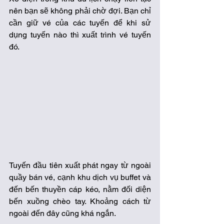
nên bạn sẽ không phải chờ đợi. Bạn chỉ 
cần giữ vé của các tuyến để khi sử 
dụng tuyến nào thì xuất trình vé tuyến 
đó. 
Tuyến đầu tiên xuất phát ngay từ ngoài 
quầy bán vé, cạnh khu dịch vụ buffet và 
đến bến thuyền cáp kéo, nằm đối diện 
bến xuồng chèo tay. Khoảng cách từ 
ngoài đến đây cũng khá ngắn.