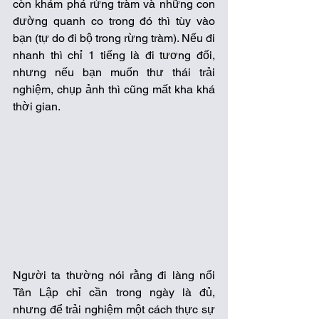
còn khám phá rừng tràm và những con 
đường quanh co trong đó thì tùy vào 
bạn (tự do đi bộ trong rừng tràm). Nếu đi 
nhanh thì chỉ 1 tiếng là đi tương đối, 
nhưng nếu bạn muốn thư thái trải 
nghiệm, chụp ảnh thì cũng mất kha khá 
thời gian. 
Người ta thường nói rằng đi làng nổi 
Tân Lập chỉ cần trong ngày là đủ, 
nhưng để trải nghiệm một cách thực sự 