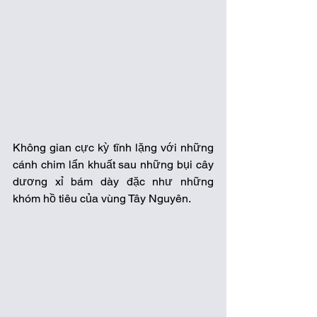
Không gian cực kỳ tĩnh lặng với những 
cánh chim lẩn khuất sau những bụi cây 
dương xỉ bám dày đặc như những 
khóm hồ tiêu của vùng Tây Nguyên.