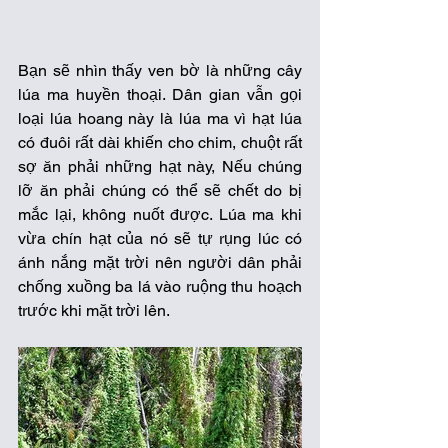
Bạn sẽ nhìn thấy ven bờ là những cây 
lúa ma huyền thoại. Dân gian vẫn gọi 
loại lúa hoang này là lúa ma vì hạt lúa 
có đuôi rất dài khiến cho chim, chuột rất 
sợ ăn phải những hạt này, Nếu chúng 
lỡ ăn phải chúng có thể sẽ chết do bị 
mắc lại, không nuốt được. Lúa ma khi 
vừa chín hạt của nó sẽ tự rụng lúc có 
ánh nắng mặt trời nên người dân phải 
chống xuồng ba lá vào ruộng thu hoạch 
trước khi mặt trời lên.  