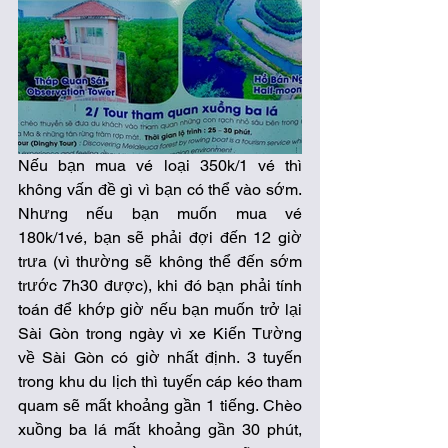
Nếu bạn mua vé loại 350k/1 vé thì 
không vấn đề gì vì bạn có thể vào sớm. 
Nhưng nếu bạn muốn mua vé 
180k/1vé, bạn sẽ phải đợi đến 12 giờ 
trưa (vì thường sẽ không thể đến sớm 
trước 7h30 được), khi đó bạn phải tính 
toán để khớp giờ nếu bạn muốn trở lại 
Sài Gòn trong ngày vì xe Kiến Tường 
về Sài Gòn có giờ nhất định. 3 tuyến 
trong khu du lịch thì tuyến cáp kéo tham 
quam sẽ mất khoảng gần 1 tiếng. Chèo 
xuồng ba lá mất khoảng gần 30 phút, 