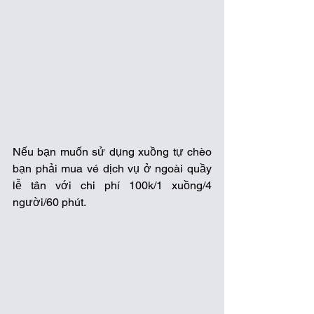
Nếu bạn muốn sử dụng xuồng tự chèo 
bạn phải mua vé dịch vụ ở ngoài quầy 
lễ tân với chi phí 100k/1 xuồng/4 
người/60 phút. 