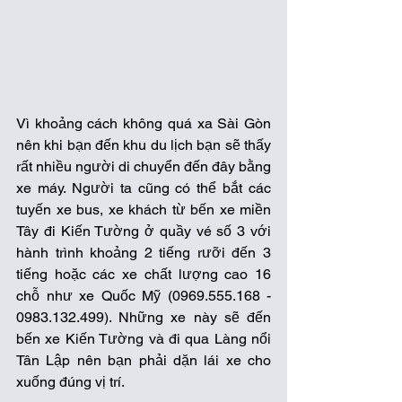
Vì khoảng cách không quá xa Sài Gòn 
nên khi bạn đến khu du lịch bạn sẽ thấy 
rất nhiều người di chuyển đến đây bằng 
xe máy. Người ta cũng có thể bắt các 
tuyến xe bus, xe khách từ bến xe miền 
Tây đi Kiến Tường ở quầy vé số 3 với 
hành trình khoảng 2 tiếng rưỡi đến 3 
tiếng hoặc các xe chất lượng cao 16 
chỗ như xe Quốc Mỹ (0969.555.168 - 
0983.132.499). Những xe này sẽ đến 
bến xe Kiến Tường và đi qua Làng nổi 
Tân Lập nên bạn phải dặn lái xe cho 
xuống đúng vị trí.  