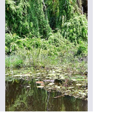
Người ta cho rằng lúa ma là tổ tiên của 
lúa trồng hiện nay. Các nhà khoa học 