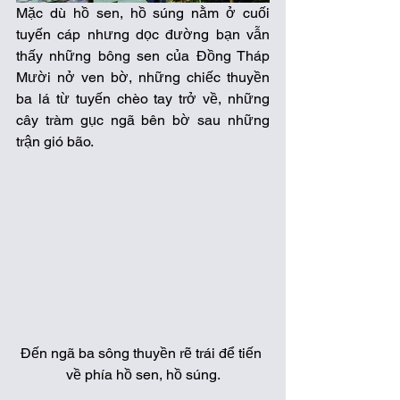
Mặc dù hồ sen, hồ súng nằm ở cuối 
tuyến cáp nhưng dọc đường bạn vẫn 
thấy những bông sen của Đồng Tháp 
Mười nở ven bờ, những chiếc thuyền 
ba lá từ tuyến chèo tay trở về, những 
cây tràm gục ngã bên bờ sau những 
trận gió bão. 
Đến ngã ba sông thuyền rẽ trái để tiến 
về phía hồ sen, hồ súng.