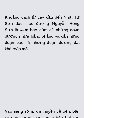
Khoảng cách từ cây cầu đến Nhất Tự 
Sơn dọc theo đường Nguyễn Hồng 
Sơn là 4km bao gồm cả những đoạn 
đường nhựa bằng phẳng và cả những 
đoạn cuối là những đoạn đường đất 
khá mấp mô. 
Vào sáng sớm, khi thuyền về bến, bạn 
sẽ gặp những cảnh mua bán hải sản 