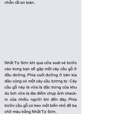
nhẵn rất an toàn.  
Nhất Tự Sơn khi qua cửa soát vé bước 
vào trong bạn sẽ gặp một cây cầu gỗ ở 
đầu đường. Phía cuối đường ở bên kia 
đảo cũng có một cây cầu tương tự. Cây 
cầu gỗ này là vừa là đặc trưng của khu 
du lịch vừa là địa điểm chụp ảnh check-
in của nhiều người khi đến đây. Phía 
trước cầu gỗ có treo một biển nhỏ đề ba 
chữ màu trắng Nhất Tự Sơn. 