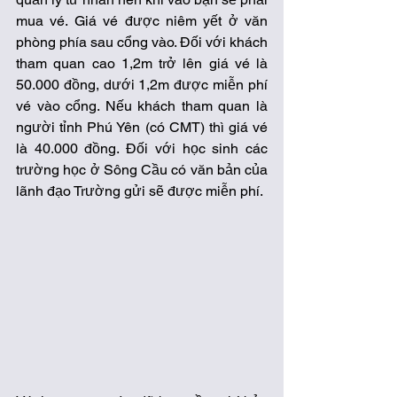
mua vé. Giá vé được niêm yết ở văn 
phòng phía sau cổng vào. Đối với khách 
tham quan cao 1,2m trở lên giá vé là 
50.000 đồng, dưới 1,2m được miễn phí 
vé vào cổng. Nếu khách tham quan là 
người tỉnh Phú Yên (có CMT) thì giá vé 
là 40.000 đồng. Đối với học sinh các 
trường học ở Sông Cầu có văn bản của 
lãnh đạo Trường gửi sẽ được miễn phí. 