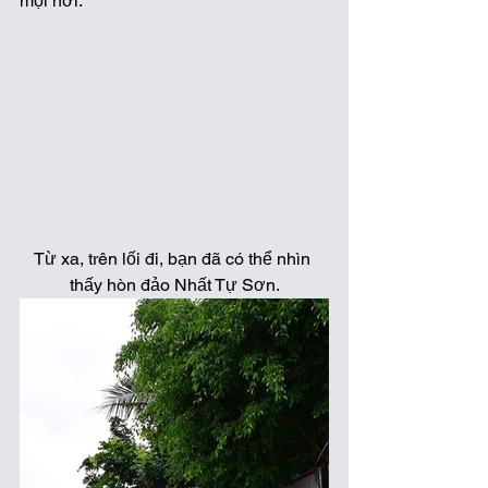
mọi nơi.  
Từ xa, trên lối đi, bạn đã có thể nhìn 
thấy hòn đảo Nhất Tự Sơn.