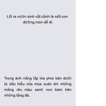
Lối ra vườn sinh vật cảnh là một con 
đường mòn dễ đi.
Trong ánh nắng lấp lóa phía bên dưới 
là dấu hiệu của mùa xuân khi những 
mảng rêu màu xanh non bám trên 
những tảng đá.  