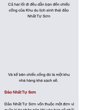
Cả hai lối đi đều dẫn bạn đến chiếc 
cổng của Khu du lịch sinh thái đảo 
Nhất Tự Sơn 
Và kế bên chiếc cổng đó là một khu 
nhà hàng khá sạch sẽ.  
Đảo Nhất Tự Sơn
Đảo Nhất Tự Sơn vốn thuộc một đơn vị 
quản lý tư nhân nên khi vào bạn sẽ phải 