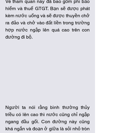
Vé tham quan này đã bao gồm phí bảo 
hiểm và thuế GTGT. Bạn sẽ được phát 
kèm nước uống và sẽ được thuyền chở 
ra đảo và chở vào đất liền trong trường 
hợp nước ngập lên quá cao trên con 
đường đi bộ.  
Người ta nói rằng bình thường thủy 
triều có lên cao thì nước cũng chỉ ngập 
ngang đầu gối. Con đường này cũng 
khá ngắn và đoạn ở giữa là sỏi nhỏ tròn 