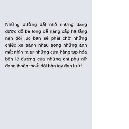
Những đường đất nhỏ nhưng đang 
được đổ bê tông để nâng cấp hạ tầng 
nên đôi lúc bạn sẽ phải chờ những 
chiếc xe tránh nhau trong những ánh 
mắt nhìn ra từ những cửa hàng tạp hóa 
bên lề đường của những chị phụ nữ 
đang thoăn thoắt đôi bàn tay đan lưới.  