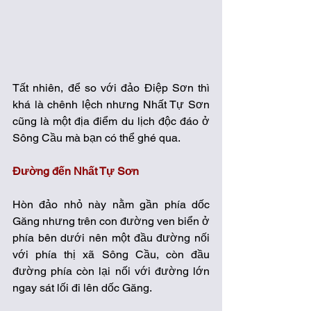
Tất nhiên, để so với đảo Điệp Sơn thì 
khá là chênh lệch nhưng Nhất Tự Sơn 
cũng là một địa điểm du lịch độc đáo ở 
Sông Cầu mà bạn có thể ghé qua.  
Đường đến Nhất Tự Sơn
Hòn đảo nhỏ này nằm gần phía dốc 
Găng nhưng trên con đường ven biển ở 
phía bên dưới nên một đầu đường nối 
với phía thị xã Sông Cầu, còn đầu 
đường phía còn lại nối với đường lớn 
ngay sát lối đi lên dốc Găng. 