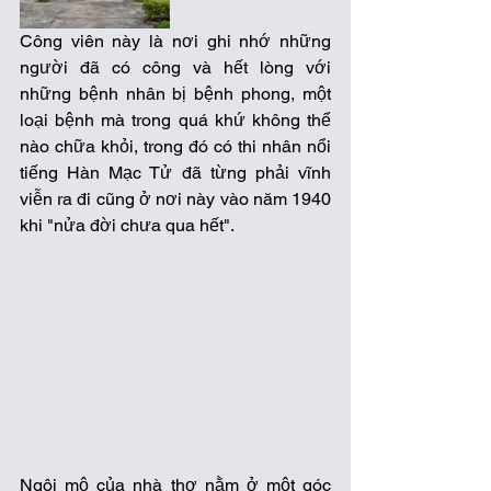
Công viên này là nơi ghi nhớ những 
người đã có công và hết lòng với 
những bệnh nhân bị bệnh phong, một 
loại bệnh mà trong quá khứ không thể 
nào chữa khỏi, trong đó có thi nhân nổi 
tiếng Hàn Mạc Tử đã từng phải vĩnh 
viễn ra đi cũng ở nơi này vào năm 1940 
khi "nửa đời chưa qua hết". 
Ngôi mộ của nhà thơ nằm ở một góc 