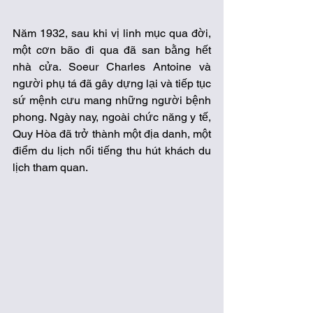
Năm 1932, sau khi vị linh mục qua đời, 
một cơn bão đi qua đã san bằng hết 
nhà cửa. Soeur Charles Antoine và 
người phụ tá đã gây dựng lại và tiếp tục 
sứ mệnh cưu mang những người bệnh 
phong. Ngày nay, ngoài chức năng y tế, 
Quy Hòa đã trở thành một địa danh, một 
điểm du lịch nổi tiếng thu hút khách du 
lịch tham quan.  