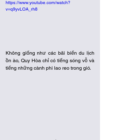
https://www.youtube.com/watch?
v=q9yvLOA_rh8
Không giống như các bãi biển du lịch 
ồn ào, Quy Hòa chỉ có tiếng sóng vỗ và 
tiếng những cành phi lao reo trong gió.  