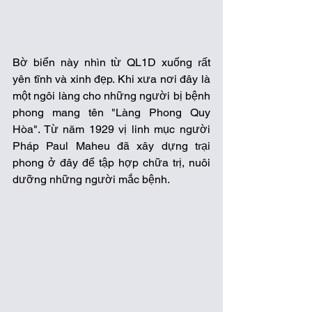
Bờ biển này nhìn từ QL1D xuống rất 
yên tĩnh và xinh đẹp. Khi xưa nơi đây là 
một ngôi làng cho những người bị bệnh 
phong mang tên "Làng Phong Quy 
Hòa". Từ năm 1929 vị linh mục người 
Pháp Paul Maheu đã xây dựng trại 
phong ở đây để tập hợp chữa trị, nuôi 
dưỡng những người mắc bệnh. 