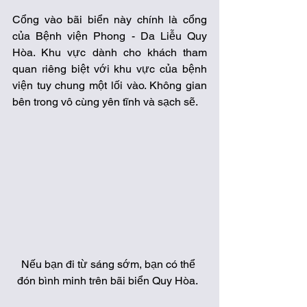
Cổng vào bãi biển này chính là cổng 
của Bệnh viện Phong - Da Liễu Quy 
Hòa. Khu vực dành cho khách tham 
quan riêng biệt với khu vực của bệnh 
viện tuy chung một lối vào. Không gian 
bên trong vô cùng yên tĩnh và sạch sẽ.  
Nếu bạn đi từ sáng sớm, bạn có thể 
đón bình minh trên bãi biển Quy Hòa.  