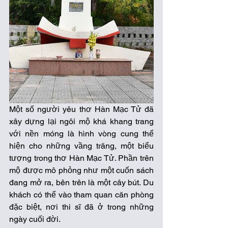
Một số người yêu thơ Hàn Mạc Tử đã 
xây dựng lại ngôi mộ khá khang trang 
với nền móng là hình vòng cung thể 
hiện cho những vầng trăng, một biểu 
tượng trong thơ Hàn Mạc Tử. Phần trên 
mộ được mô phỏng như một cuốn sách 
đang mở ra, bên trên là một cây bút. Du 
khách có thể vào tham quan căn phòng 
đặc biệt, nơi thi sĩ đã ở trong những 
ngày cuối đời.  