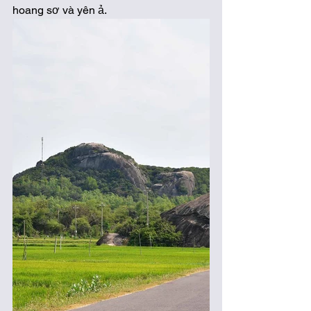
hoang sơ và yên ả. 