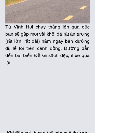
Từ Vĩnh Hội chạy thẳng lên qua dốc 
bạn sẽ gặp một vài khối đá rất ấn tượng 
(rất lớn, rất dài) nằm ngay bên đường 
đi, lẻ loi trên cánh đồng. Đường dẫn 
đến bãi biển Đề Gi sạch đẹp, ít xe qua 
lại.
Khi đến nơi, bạn sẽ rẽ vào một đường 