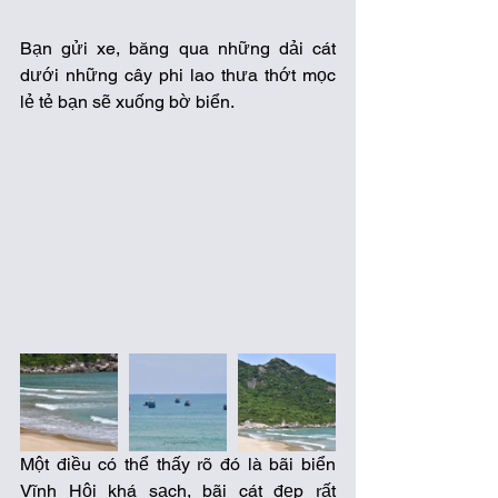
Bạn gửi xe, băng qua những dải cát 
dưới những cây phi lao thưa thớt mọc 
lẻ tẻ bạn sẽ xuống bờ biển.  
Một điều có thể thấy rõ đó là bãi biển 
Vĩnh Hội khá sạch, bãi cát đẹp rất 