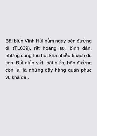
Bãi biển Vĩnh Hội nằm ngay bên đường 
đi (TL639), rất hoang sơ, bình dân, 
nhưng cũng thu hút khá nhiều khách du 
lịch. Đối diện với  bãi biển, bên đường 
còn lại là những dãy hàng quán phục 
vụ khá dài.