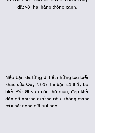
đất với hai hàng thông xanh. 
Nếu bạn đã từng đi hết những bãi biển 
khác của Quy Nhơn thì bạn sẽ thấy bãi 
biển Đề Gi vẫn còn thô mộc, đẹp kiểu 
dân dã nhưng dường như không mang 
một nét riêng nổi trội nào. 