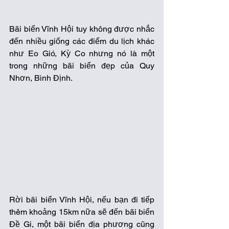
Bãi biển Vĩnh Hội tuy không được nhắc 
đến nhiều giống các điểm du lịch khác 
như Eo Gió, Kỳ Co nhưng nó là một 
trong những bãi biển đẹp của Quy 
Nhơn, Bình Định.  
Rời bãi biển Vĩnh Hội, nếu bạn đi tiếp 
thêm khoảng 15km nữa sẽ đến bãi biển 
Đề Gi, một bãi biển địa phương cũng 