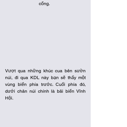
cổng.  
Vượt qua những khúc cua bên sườn 
núi, đi qua KDL này bạn sẽ thấy một 
vùng biển phía trước. Cuối phía đó, 
dưới chân núi chính là bãi biển Vĩnh 
Hội.  