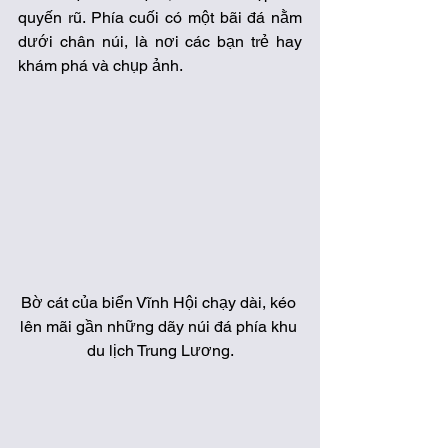
quyến rũ. Phía cuối có một bãi đá nằm 
dưới chân núi, là nơi các bạn trẻ hay 
khám phá và chụp ảnh. 
Bờ cát của biển Vĩnh Hội chạy dài, kéo 
lên mãi gần những dãy núi đá phía khu 
du lịch Trung Lương.