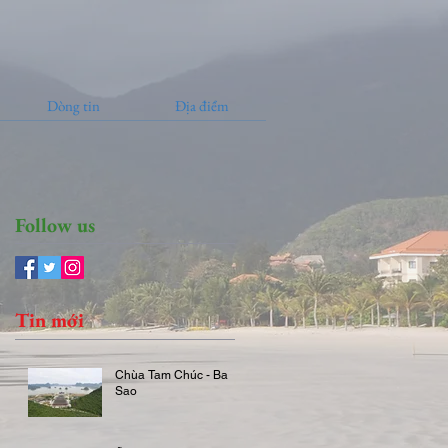
Dòng tin
Địa điểm
Follow us
Tin mới
Chùa Tam Chúc - Ba
Sao