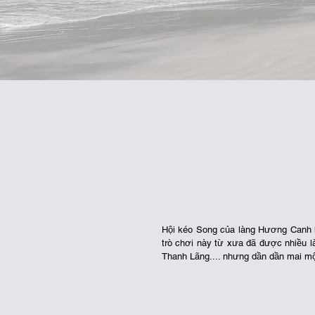
Hội kéo Song của làng Hương Canh hà
trò chơi này từ xưa đã được nhiều là
Thanh Lãng.... nhưng dần dần mai mộ