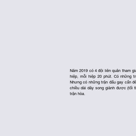
Năm 2019 có 4 đội liên quân tham gia 
hiệp, mỗi hiệp 20 phút. Có những t
Nhưng có những trận đấu gay cấn đến 
chiều dài dây song giành được (tối 
trận hòa. 