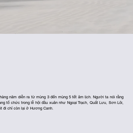
ng năm diễn ra từ mùng 3 đến mùng 5 tết âm lịch. Người ta nói rằng 
ng tổ chức trong lễ hội đầu xuân như Ngoại Trạch, Quất Lưu, Sơn Lôi, 
t đi chỉ còn lại ở Hương Canh.