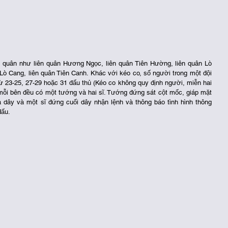
n quân như liên quân Hương Ngọc, liên quân Tiên Hường, liên quân Lò 
 Lò Cang, liên quân Tiên Canh. Khác với kéo co, số người trong một đội 
từ 23-25, 27-29 hoặc 31 đấu thủ (Kéo co không quy định người, miễn hai 
mỗi bên đều có một tướng và hai sĩ. Tướng đứng sát cột mốc, giáp mặt 
 dây và một sĩ đứng cuối dây nhận lệnh và thông báo tình hình thông 
đấu.