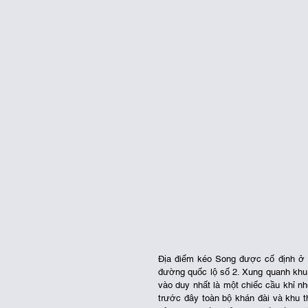
Địa điểm kéo Song được cố định ở b
đường quốc lộ số 2. Xung quanh khu 
vào duy nhất là một chiếc cầu khỉ nh
trước đây toàn bộ khán đài và khu t