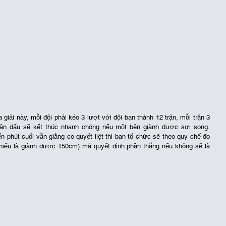
giải này, mỗi đội phải kéo 3 lượt với đội bạn thành 12 trận, mỗi trận 3 
rận đấu sẽ kết thúc nhanh chóng nếu một bên giành được sợi song. 
phút cuối vẫn giằng co quyết liệt thì ban tổ chức sẽ theo quy chế đo 
thiểu là giành được 150cm) mà quyết định phần thắng nếu không sẽ là 