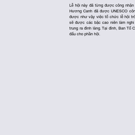
Lễ hội này đã từng được công nhận l
Hương Canh đã được UNESCO công nh
được như vậy việc tổ chức lễ hội trở
sẽ được các bậc cao niên làm nghi 
trung ra đình làng. Tại đình, Ban Tổ
đấu cho phần hội. 