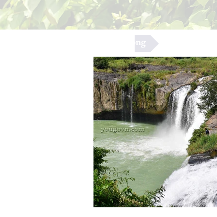
Đắk Nông