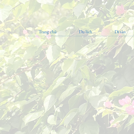
Trang chủ
Du lịch
Di sản