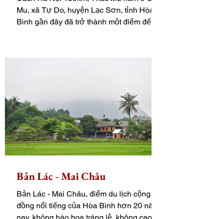
Mu, xã Tự Do, huyện Lạc Sơn, tỉnh Hòa
Bình gần đây đã trở thành một điểm đến
du lịch thu hút nhiều...
Bản Lác - Mai Châu
Bản Lác - Mai Châu, điểm du lịch cộng
đồng nổi tiếng của Hòa Bình hơn 20 năm
nay, không hào hoa tráng lệ, không cao