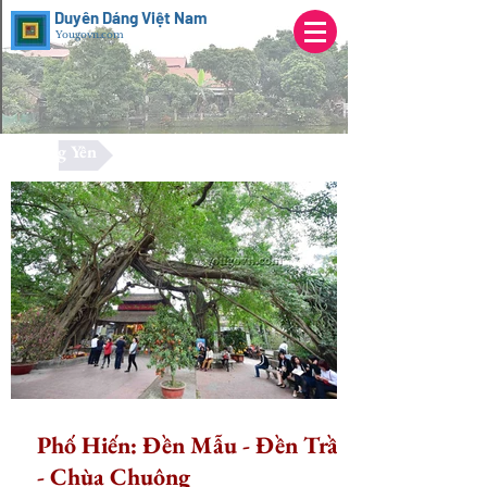
Duyên Dáng Việt Nam
Yougovn.com
Hưng Yên
Phố Hiến: Đền Mẫu - Đền Trần
- Chùa Chuông