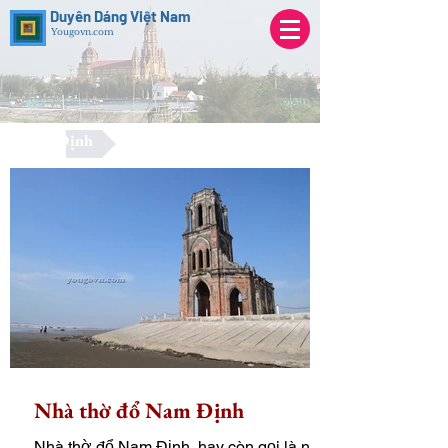
Duyên Dáng Việt Nam
Yougovn.com
Nam Định
Nhà thờ đổ Nam Định
Nhà thờ đổ Nam Định, hay còn gọi là nhà