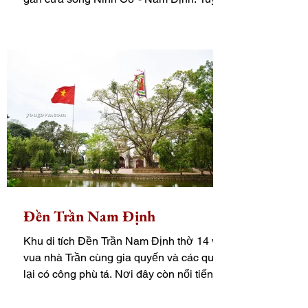
vậy, đây là một...
Đền Trần Nam Định
Khu di tích Đền Trần Nam Định thờ 14 vị
vua nhà Trần cùng gia quyến và các quan
lại có công phù tá. Nơi đây còn nổi tiếng
với Lễ khai ấn...