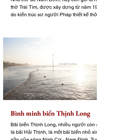
thờ Trái Tim, được xây dựng từ năm 1943
do kiến trúc sư người Pháp thiết kế thờ
thánh Maria...
Bình minh biển Thịnh Long
Bãi biển Thịnh Long, nhiều người còn gọi
là bãi Hải Thịnh, là một bãi biển nhỏ xinh
gần cửa sông Ninh Cơ - Nam Định. Tuy