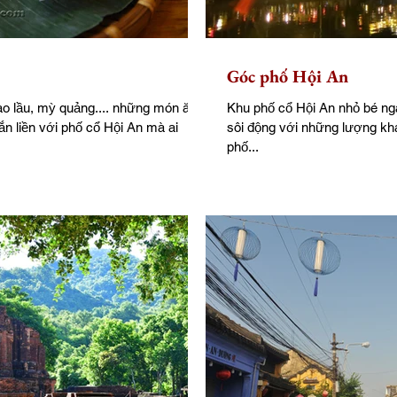
Góc phố Hội An
o lầu, mỳ quảng.... những món ăn
Khu phố cổ Hội An nhỏ bé ng
ắn liền với phố cổ Hội An mà ai
sôi động với những lượng kh
phố...