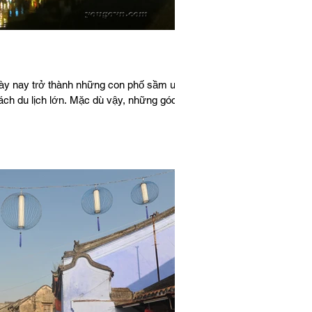
ày nay trở thành những con phố sầm uất,
ách du lịch lớn. Mặc dù vậy, những góc