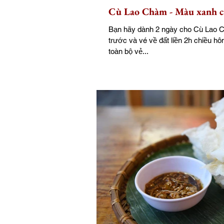
Cù Lao Chàm - Màu xanh c
Bạn hãy dành 2 ngày cho Cù Lao 
trước và vé về đất liền 2h chiều 
toàn bộ vẻ...