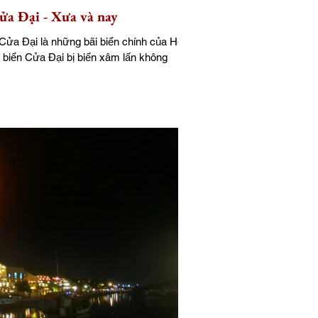
ửa Đại - Xưa và nay
 Cửa Đại là những bãi biển chính của Hội
biển Cửa Đại bị biển xâm lấn không