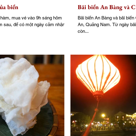
ủa biển
Bãi biển An Bàng và C
Chàm, mua vé vào 9h sáng hôm
Bãi biển An Bàng và bãi biển
hôm sau, để có một ngày cảm nhận
An, Quảng Nam. Từ ngày bãi 
còn...