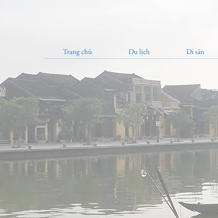
Trang chủ
Du lịch
Di sản