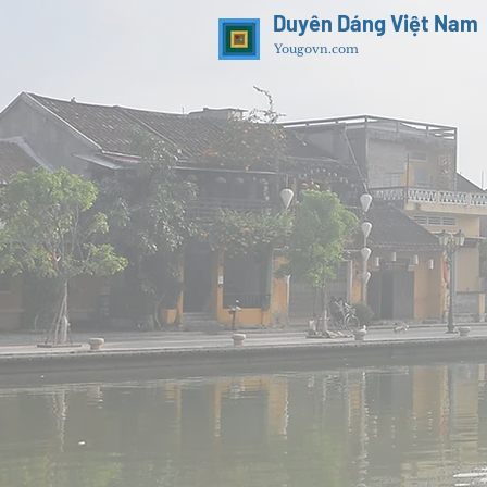
Duyên Dáng Việt Nam
Yougovn.com