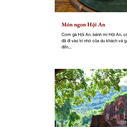
Món ngon Hội An
Cơm gà Hội An, bánh mì Hội An, ca
đã đi vào trí nhớ của du khách và g
đến...