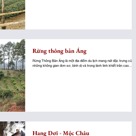
Rừng thông bản Áng
Rừng Thông Bản Áng là một địa điểm du lịch mang nét đặc trưng của
những không gian đơn sơ, bình dị và trong lành tinh khiết trên cao...
Hang Dơi - Mộc Châu