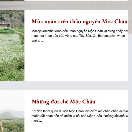
Mùa xuân trên thảo nguyên Mộc Châu
Mỗi dịp khi mùa xuân đến, thảo nguyên Mộc Châu lại bừng cháy nhữn
màu hoa khoe sắc của vùng cao Tây Bắc. On the occasion when
spring...
Những đồi chè Mộc Châu
Khi đến tham quan du lịch Mộc Châu, địa điểm mà chắc chắn ai cũng
muốn đặt chân đến đó chính là đồi chè Mộc Châu. Những đồi chè xan
mướt...