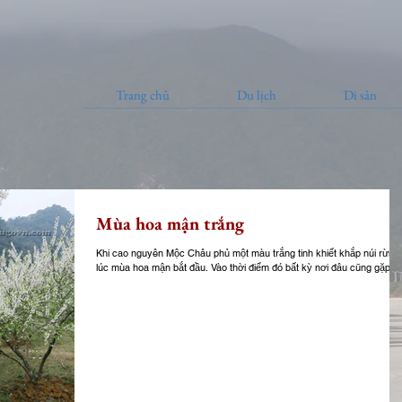
Trang chủ
Du lịch
Di sản
Mùa hoa mận trắng
Khi cao nguyên Mộc Châu phủ một màu trắng tinh khiết khắp núi rừng 
lúc mùa hoa mận bắt đầu. Vào thời điểm đó bất kỳ nơi đâu cũng gặp...