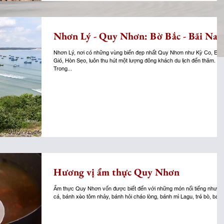
Nhơn Lý - Quy Nhơn: Bờ Bắc - Bãi Na
Nhơn Lý, nơi có những vùng biển đẹp nhất Quy Nhơn như Kỳ Co, Eo
Gió, Hòn Sẹo, luôn thu hút một lượng đông khách du lịch đến thăm.
Trong...
Hương vị ẩm thực Quy Nhơn
Ẩm thực Quy Nhơn vốn được biết đến với những món nổi tiếng như b
cá, bánh xèo tôm nhảy, bánh hỏi cháo lòng, bánh mì Lagu, tré bò, bánh