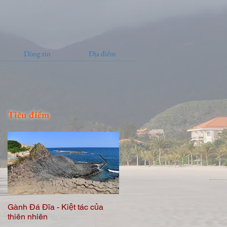
Dòng tin
Địa điểm
Tiêu điểm
Gành Đá Đĩa - Kiệt tác của
Eo Gió - Sắc màu của biển
thiên nhiên