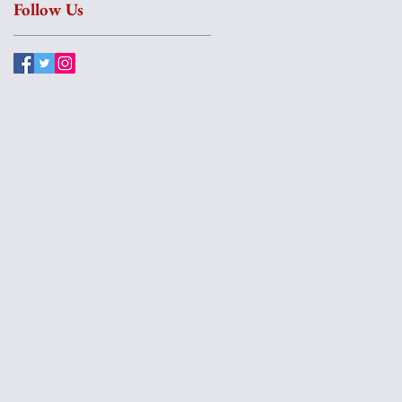
Follow Us
xã