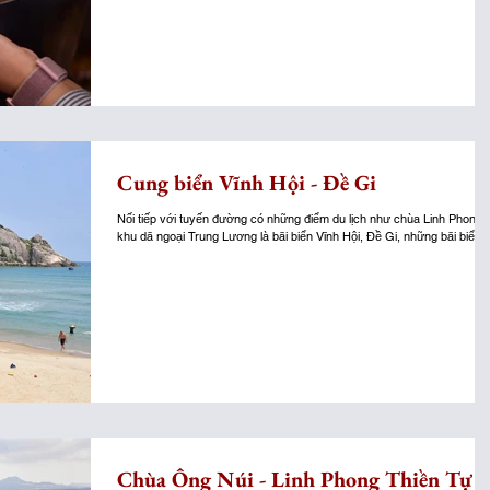
Cung biển Vĩnh Hội - Đề Gi
Nối tiếp với tuyến đường có những điểm du lịch như chùa Linh Phong,
khu dã ngoại Trung Lương là bãi biển Vĩnh Hội, Đề Gi, những bãi biển..
Chùa Ông Núi - Linh Phong Thiền Tự