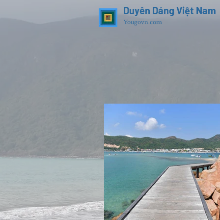
Duyên Dáng Việt Nam
Yougovn.com