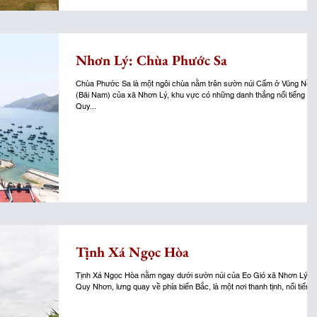
Nhơn Lý: Chùa Phước Sa
Chùa Phước Sa là một ngôi chùa nằm trên sườn núi Cấm ở Vũng Nồm
(Bãi Nam) của xã Nhơn Lý, khu vực có những danh thắng nổi tiếng củ
Quy...
Tịnh Xá Ngọc Hòa
Tịnh Xá Ngọc Hòa nằm ngay dưới sườn núi của Eo Gió xã Nhơn Lý -
Quy Nhơn, lưng quay về phía biển Bắc, là một nơi thanh tịnh, nổi tiếng.