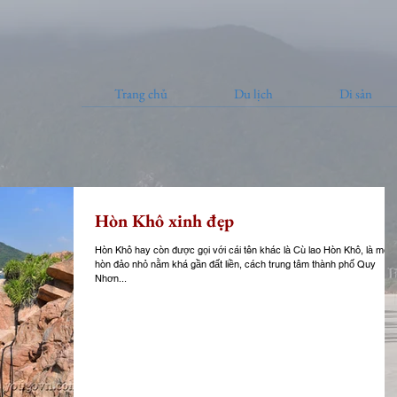
Trang chủ
Du lịch
Di sản
Hòn Khô xinh đẹp
Hòn Khô hay còn được gọi với cái tên khác là Cù lao Hòn Khô, là một
hòn đảo nhỏ nằm khá gần đất liền, cách trung tâm thành phố Quy
Nhơn...