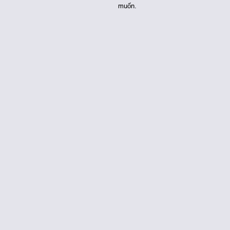
muốn. 