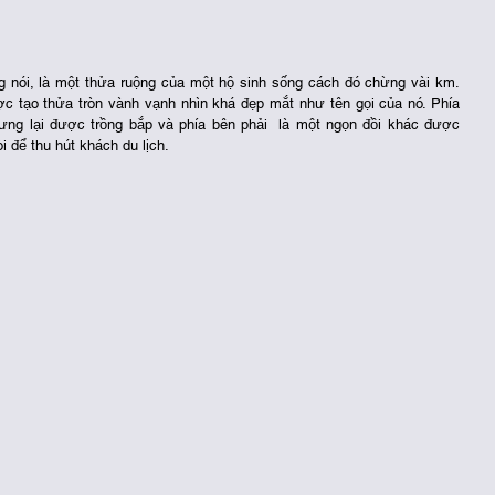
nói, là một thửa ruộng của một hộ sinh sống cách đó chừng vài km. 
 tạo thửa tròn vành vạnh nhìn khá đẹp mắt như tên gọi của nó. Phía 
ưng lại được trồng bắp và phía bên phải  là một ngọn đồi khác được 
 để thu hút khách du lịch. 