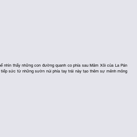
thể nhìn thấy những con đường quanh co phía sau Mâm Xôi của La Pán 
iếp sức từ những sườn núi phía tay trái này tạo thêm sự mênh mông 