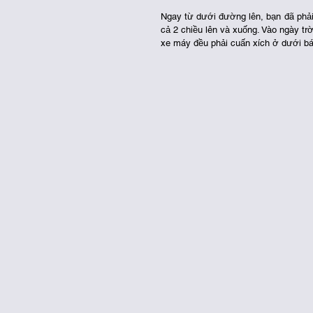
Ngay từ dưới đường lên, bạn đã phải 
cả 2 chiều lên và xuống. Vào ngày t
xe máy đều phải cuấn xích ở dưới bán