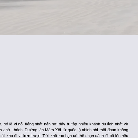
 lẽ vì nổi tiếng nhất nên nơi đây tụ tập nhiều khách du lịch nhất và 
m chờ khách. Đường lên Mâm Xôi từ quốc lộ chính chỉ một đoạn không 
ất khó đi vì trơn trượt. Trời khô ráo bạn có thể chọn cách đi bộ lên nếu 