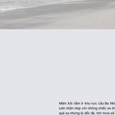
Mâm Xôi nằm ở khu vực cầu Ba Nhà, có
luôn nhộn nhịp với những chiếc xe ô
quá xa nhưng là dốc đá, trời mưa sẽ r