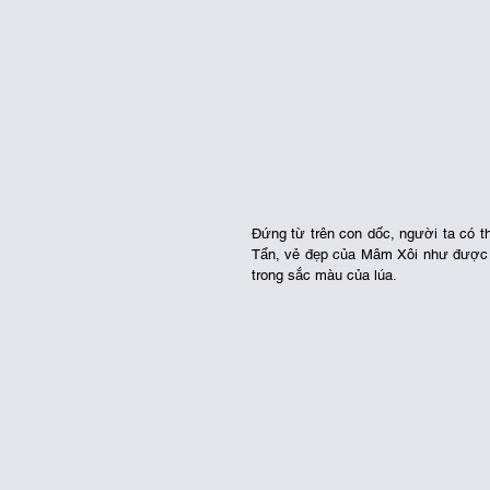
Đứng từ trên con dốc, người ta có 
Tẩn, vẻ đẹp của Mâm Xôi như được t
trong sắc màu của lúa. 