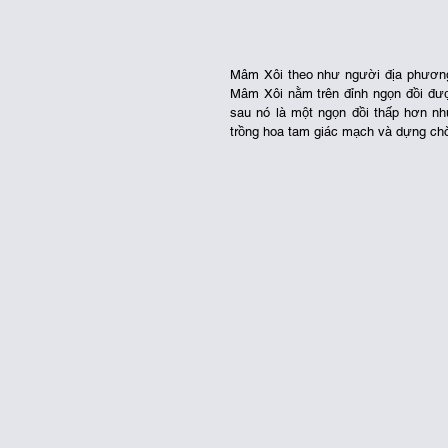
Mâm Xôi theo như người địa phương 
Mâm Xôi nằm trên đỉnh ngọn đồi được
sau nó là một ngọn đồi thấp hơn nh
trồng hoa tam giác mạch và dựng chòi