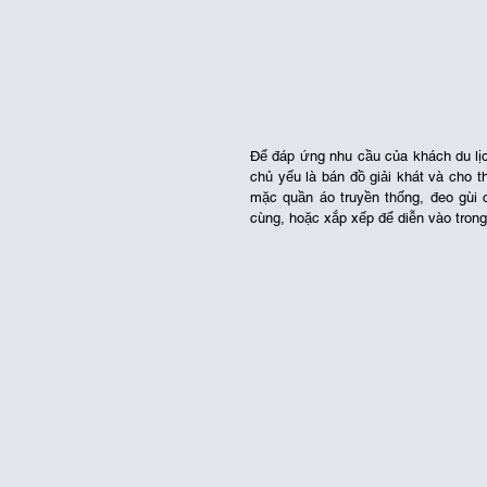
Để đáp ứng nhu cầu của khách du lị
chủ yếu là bán đồ giải khát và cho 
mặc quần áo truyền thống, đeo gùi 
cùng, hoặc xắp xếp để diễn vào tron