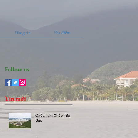
Dòng tin
Địa điểm
Follow us
Tin mới
Chùa Tam Chúc - Ba
Sao