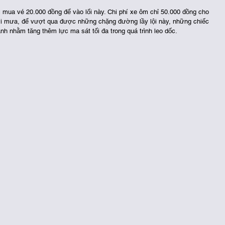
mua vé 20.000 đồng để vào lối này. Chi phí xe ôm chỉ 50.000 đồng cho 
rời mưa, để vượt qua được những chặng đường lầy lội này, những chiếc 
h nhằm tăng thêm lực ma sát tối đa trong quá trình leo dốc. 