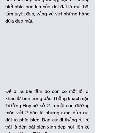
biết phía bên kia của doi đất là một bãi 
tắm tuyệt đẹp, vắng vẻ với những hàng 
dừa đẹp mắt. 
Để đi ra bãi tắm đó còn có một lối đi 
khác từ bên trong đảo. Thẳng khách sạn 
Trường Huy cơ sở 2 là một con đường 
mòn với 2 bên là những rặng dừa nối 
dài ra phía biển. Bạn cứ đi thẳng rồi rẽ 
trái là đến bãi biển xinh đẹp nối liền kế 