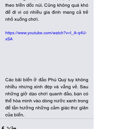
theo triền dốc núi. Cũng không quá khó 
để đi vì có nhiều gia đình mang cả trẻ 
nhỏ xuống chơi. 
https://www.youtube.com/watch?v=I_A-q4U-
xSA
Các bãi biển ở đảo Phú Quý tuy không 
nhiều nhưng xinh đẹp và vắng vẻ. Sau 
những giờ dạo chơi quanh đảo, bạn có 
thể hòa mình vào dòng nước xanh trong 
để tận hưởng những cảm giác thư giãn 
của biển. 