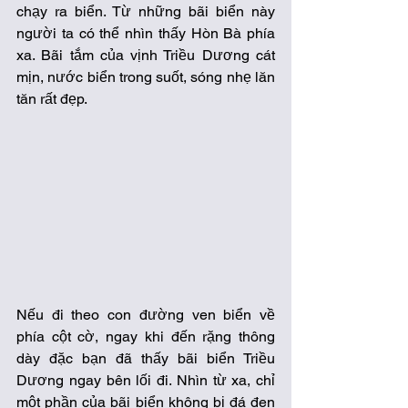
chạy ra biển. Từ những bãi biển này 
người ta có thể nhìn thấy Hòn Bà phía 
xa. Bãi tắm của vịnh Triều Dương cát 
mịn, nước biển trong suốt, sóng nhẹ lăn 
tăn rất đẹp. 
Nếu đi theo con đường ven biển về 
phía cột cờ, ngay khi đến rặng thông 
dày đặc bạn đã thấy bãi biển Triều 
Dương ngay bên lối đi. Nhìn từ xa, chỉ 
một phần của bãi biển không bị đá đen 