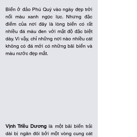
Biển ở đảo Phú Quý vào ngày đẹp trời 
nổi màu xanh ngọc lục. Nhưng đặc 
điểm của nơi đây là lòng biển có rất 
nhiều đá màu đen với mật độ đặc biệt 
dày. Vì vậy, chỉ những nơi nào nhiều cát 
không có đá mới có những bãi biển và 
màu nước đẹp mắt. 
Vịnh Triều Dương
 là một bãi biển trải 
dài bị ngăn đôi bởi một vòng cung cát 