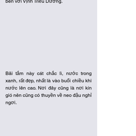
bên với Vịnh Triều Dương. 
Bãi tắm này cát chắc lì, nước trong 
xanh, rất đẹp, nhất là vào buổi chiều khi 
nước lên cao. Nơi đây cũng là nơi kín 
gió nên cũng có thuyền về neo đậu nghỉ 
ngơi. 