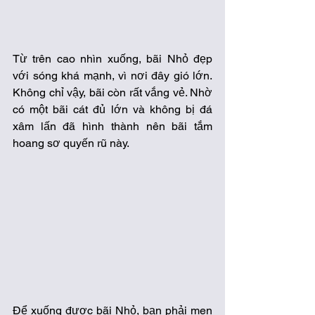
Từ trên cao nhìn xuống, bãi Nhỏ đẹp 
với sóng khá mạnh, vì nơi đây gió lớn. 
Không chỉ vậy, bãi còn rất vắng vẻ. Nhờ 
có một bãi cát đủ lớn và không bị đá 
xâm lấn đã hình thành nên bãi tắm 
hoang sơ quyến rũ này. 
Để xuống được bãi Nhỏ, bạn phải men 