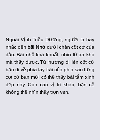
Ngoài Vịnh Triều Dương, người ta hay 
nhắc đến 
bãi Nhỏ
 dưới chân cột cờ của 
đảo. Bãi nhỏ khá khuất, nhìn từ xa khó 
mà thấy được. Từ hướng đi lên cột cờ 
bạn đi về phía tay trái của phía sau lưng 
cột cờ bạn mới có thể thấy bãi tắm xinh 
đẹp này. Còn các vị trí khác, bạn sẽ 
không thể nhìn thấy trọn vẹn.